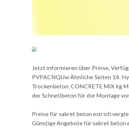
Jetzt informieren über Preise, Verfüg
PVPACNQUw Ähnliche Seiten 14. Hydr
Trockenbeton. CONCRETE MIX kg Mult
der Schnellbeton für die Montage vo
Preise für sakret beton estrich vergl
Günstige Angebote für sakret beton es