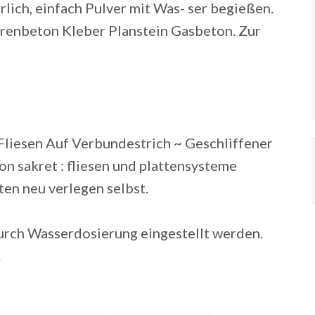
lich, einfach Pulver mit Was- ser begießen.
enbeton Kleber Planstein Gasbeton. Zur
 Fliesen Auf Verbundestrich ~ Geschliffener
n sakret : fliesen und plattensysteme
en neu verlegen selbst.
urch Wasserdosierung eingestellt werden.
.