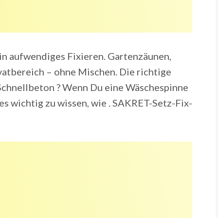
ein aufwendiges Fixieren. Gartenzäunen,
atbereich – ohne Mischen. Die richtige
 Schnellbeton ? Wenn Du eine Wäschespinne
 es wichtig zu wissen, wie . SAKRET-Setz-Fix-