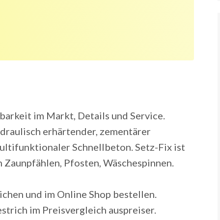
barkeit im Markt, Details und Service.
aulisch erhärtender, zementärer
ifunktionaler Schnellbeton. Setz-Fix ist
n Zaunpfählen, Pfosten, Wäschespinnen.
eichen und im Online Shop bestellen.
trich im Preisvergleich auspreiser.