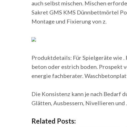
auch selbst mischen. Mischen erforder
Sakret GMS KMS Dünnbettmörtel Por
Montage und Fixierung von z.
Produktdetails: Für Spielgeräte wie .
beton oder estrich boden. Prospekt vo
energie fachberater. Waschbetonplatt
Die Konsistenz kann je nach Bedarf d
Glätten, Ausbessern, Nivellieren und 
Related Posts: