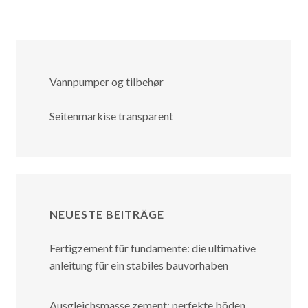
Vannpumper og tilbehør
Seitenmarkise transparent
NEUESTE BEITRÄGE
Fertigzement für fundamente: die ultimative
anleitung für ein stabiles bauvorhaben
Ausgleichsmasse zement: perfekte böden