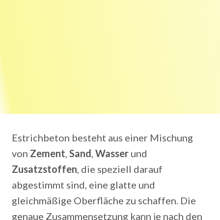
Estrichbeton besteht aus einer Mischung
von
Zement
,
Sand
,
Wasser
und
Zusatzstoffen
, die speziell darauf
abgestimmt sind, eine glatte und
gleichmäßige Oberfläche zu schaffen. Die
genaue Zusammensetzung kann je nach den