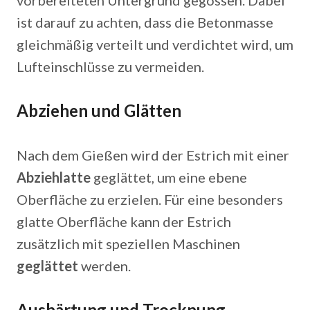
vorbereiteten Untergrund gegossen. Dabei
ist darauf zu achten, dass die Betonmasse
gleichmäßig verteilt und verdichtet wird, um
Lufteinschlüsse zu vermeiden.
Abziehen und Glätten
Nach dem Gießen wird der Estrich mit einer
Abziehlatte
geglättet, um eine ebene
Oberfläche zu erzielen. Für eine besonders
glatte Oberfläche kann der Estrich
zusätzlich mit speziellen Maschinen
geglättet
werden.
Aushärtung und Trocknung