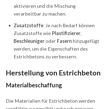
aktivieren und die Mischung
verarbeitbar zu machen.
Zusatzstoffe
: Je nach Bedarf können
Zusatzstoffe wie
Plastifizierer
,
Beschleuniger
oder
Fasern
hinzugefügt
werden, um die Eigenschaften des
Estrichbetons zu verbessern.
Herstellung von Estrichbeton
Materialbeschaffung
Die Materialien für Estrichbeton werden
sorgfältig ausgewählt und nach genauen