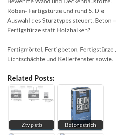
Bewehrte Wand und Deckenbaustoffe.
Röben- Fertigstürze und rund 5. Die
Auswahl des Sturztypes steuert. Beton –
Fertigstürze statt Holzbalken?
Fertigmörtel, Fertigbeton, Fertigstürze ,
Lichtschächte und Kellerfenster sowie.
Related Posts:
Ztv p stb
Betonestrich