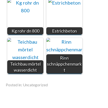
Kg rohr dn 800
Estrichbeton
Rinn
Teichbau mörtel
schnäppchenmark
wasserdicht
t
Posted in:
Uncategorized