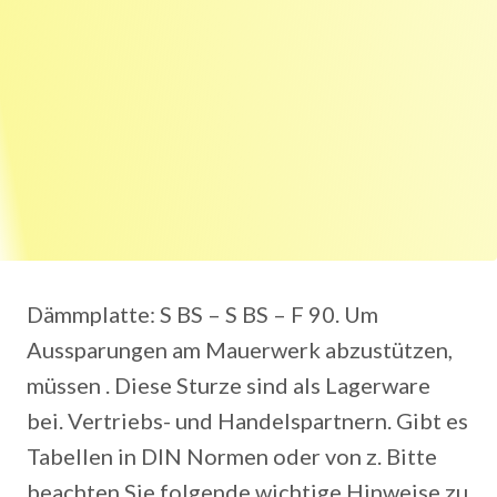
Dämmplatte: S BS – S BS – F 90. Um
Aussparungen am Mauerwerk abzustützen,
müssen . Diese Sturze sind als Lagerware
bei. Vertriebs- und Handelspartnern. Gibt es
Tabellen in DIN Normen oder von z. Bitte
beachten Sie folgende wichtige Hinweise zu