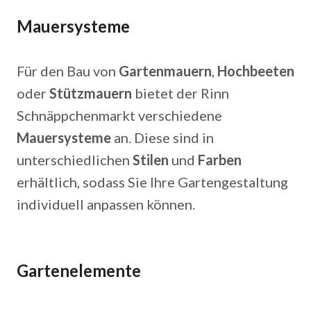
Mauersysteme
Für den Bau von
Gartenmauern
,
Hochbeeten
oder
Stützmauern
bietet der Rinn
Schnäppchenmarkt verschiedene
Mauersysteme
an. Diese sind in
unterschiedlichen
Stilen
und
Farben
erhältlich, sodass Sie Ihre Gartengestaltung
individuell anpassen können.
Gartenelemente