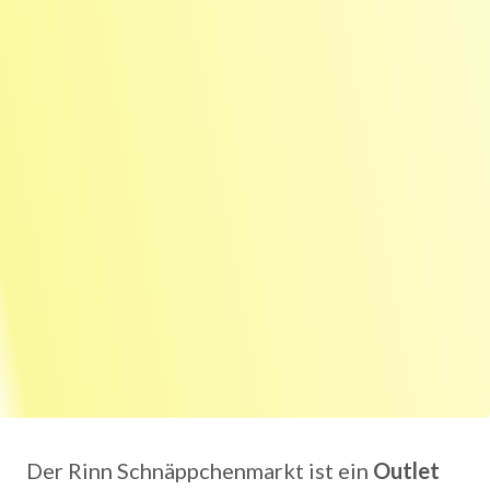
Der Rinn Schnäppchenmarkt ist ein
Outlet