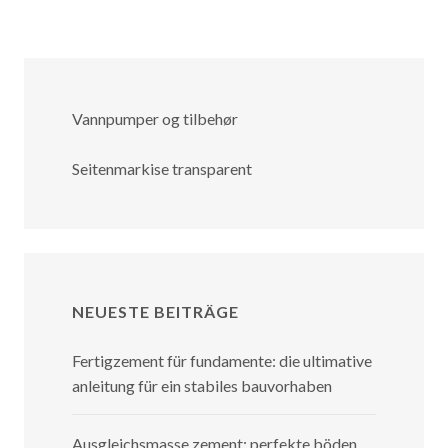
Vannpumper og tilbehør
Seitenmarkise transparent
NEUESTE BEITRÄGE
Fertigzement für fundamente: die ultimative
anleitung für ein stabiles bauvorhaben
Ausgleichsmasse zement: perfekte böden