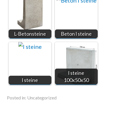
L-Betonsteine
Beton l steine
l steine
l steine
100x50x50
Posted in:
Uncategorized