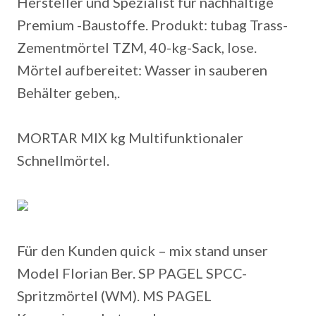
Hersteller und Spezialist für nachhaltige
Premium -Baustoffe. Produkt: tubag Trass-
Zementmörtel TZM, 40-kg-Sack, lose.
Mörtel aufbereitet: Wasser in sauberen
Behälter geben,.
MORTAR MIX kg Multifunktionaler
Schnellmörtel.
Für den Kunden quick – mix stand unser
Model Florian Ber. SP PAGEL SPCC-
Spritzmörtel (WM). MS PAGEL