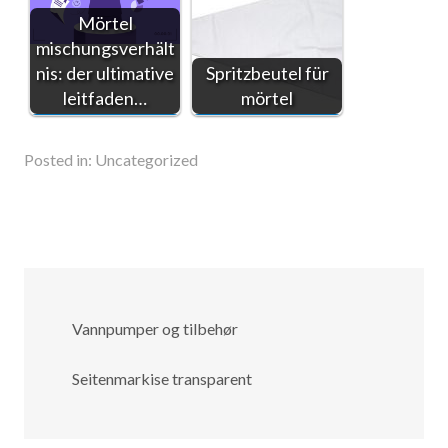
Mörtel
mischungsverhält
nis: der ultimative
Spritzbeutel für
leitfaden…
mörtel
Posted in:
Uncategorized
Vannpumper og tilbehør
Seitenmarkise transparent