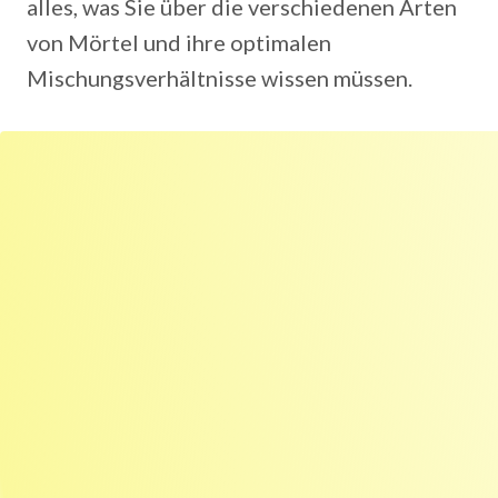
alles, was Sie über die verschiedenen Arten
von Mörtel und ihre optimalen
Mischungsverhältnisse wissen müssen.