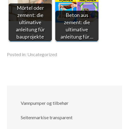
Mörtel oder
zement: die
Beton aus
ultimative
zement: die
anleitung für
ultimative
bauprojekte
anleitung für…
Posted in:
Uncategorized
Vannpumper og tilbehør
Seitenmarkise transparent