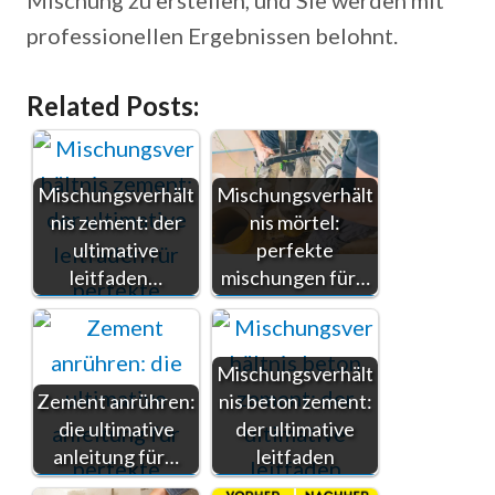
Mischung zu erstellen, und Sie werden mit
professionellen Ergebnissen belohnt.
Related Posts:
Mischungsverhält
Mischungsverhält
nis zement: der
nis mörtel:
ultimative
perfekte
leitfaden…
mischungen für…
Mischungsverhält
Zement anrühren:
nis beton zement:
die ultimative
der ultimative
anleitung für…
leitfaden