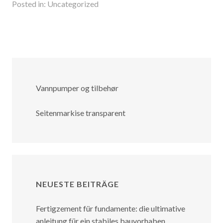
Posted in:
Uncategorized
Vannpumper og tilbehør
Seitenmarkise transparent
NEUESTE BEITRÄGE
Fertigzement für fundamente: die ultimative
anleitung für ein stabiles bauvorhaben