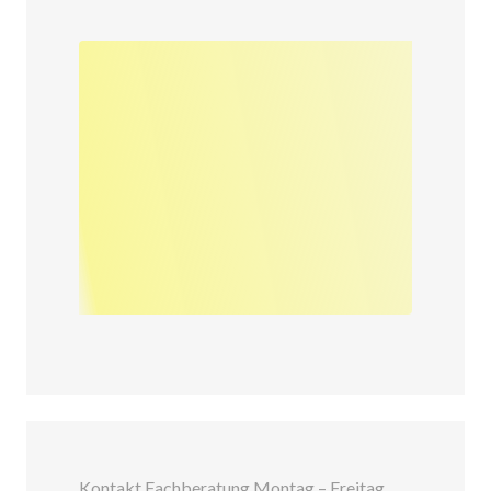
Kontakt Fachberatung Montag – Freitag