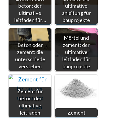
beton: der
ultimative
ultimative
anleitung für
leitfaden für…
bauprojekte
Mörtel und
Beton oder
zement: der
zement: die
ultimative
unterschiede
leitfaden für
verstehen
bauprojekte
Zement für
beton: der
ultimative
leitfaden
Zement