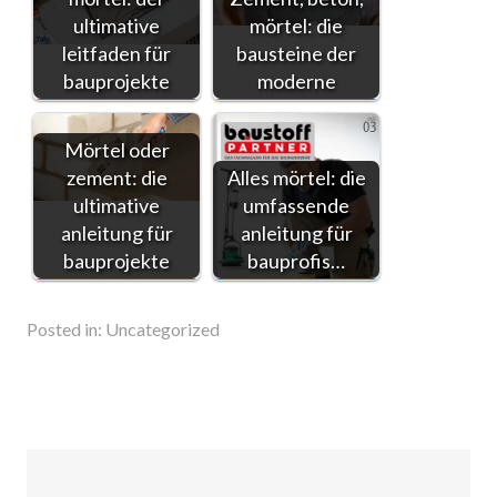
ultimative
mörtel: die
leitfaden für
bausteine der
bauprojekte
moderne
Mörtel oder
zement: die
Alles mörtel: die
ultimative
umfassende
anleitung für
anleitung für
bauprojekte
bauprofis…
Posted in:
Uncategorized