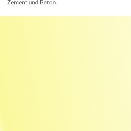
Zement und Beton.