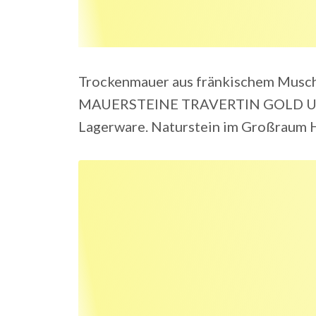
Trockenmauer aus fränkischem Mus
MAUERSTEINE TRAVERTIN GOLD U
Lagerware. Naturstein im Großraum 