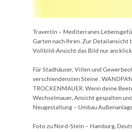
Travertin – Mediterranes Lebensgefüh
Garten nach Ihren. Zur Detailansicht 
Vollbild-Ansicht das Bild nur ancklick
Für Stadhäuser, Villen und Gewerbeob
verschiendensten Steine . WANDP
TROCKENMAUER. Wenn deine Beete vo
Wechselmauer, Ansicht gespalten un
Neugestaltung – Umbau Außenanlagen
Foto zu Nord-Stein – Hamburg, Deuts