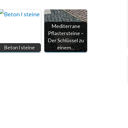
Mediterrane
Pflastersteine –
Der Schlüssel zu
Beton l steine
einem…