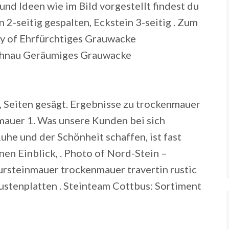
 und Ideen wie im Bild vorgestellt findest du
2-seitig gespalten, Eckstein 3-seitig . Zum
ry of Ehrfürchtiges Grauwacke
Ruhnau Geräumiges Grauwacke
 Seiten gesägt. Ergebnisse zu trockenmauer
nmauer 1. Was unsere Kunden bei sich
he und der Schönheit schaffen, ist fast
en Einblick, . Photo of Nord-Stein –
steinmauer trockenmauer travertin rustic
ustenplatten . Steinteam Cottbus: Sortiment