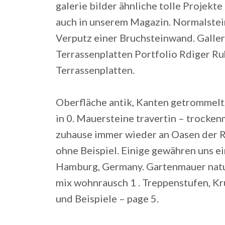
galerie bilder ähnliche tolle Projekte
auch in unserem Magazin. Normalstein 
Verputz einer Bruchsteinwand. Galle
Terrassenplatten Portfolio Rdiger 
Terrassenplatten.
Oberfläche antik, Kanten getrommelt,
in 0. Mauersteine travertin – trocke
zuhause immer wieder an Oasen der Ru
ohne Beispiel.
Einige gewähren uns ein
Hamburg, Germany. Gartenmauer natur
mix wohnrausch 1 . Treppenstufen, Kr
und Beispiele – page 5.