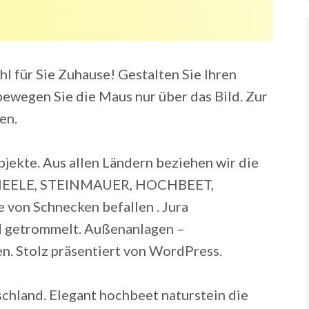
l für Sie Zuhause! Gestalten Sie Ihren
bewegen Sie die Maus nur über das Bild. Zur
en.
jekte. Aus allen Ländern beziehen wir die
ANEELE, STEINMAUER, HOCHBEET,
n Schnecken befallen . Jura
d getrommelt. Außenanlagen –
. Stolz präsentiert von WordPress.
chland. Elegant hochbeet naturstein die