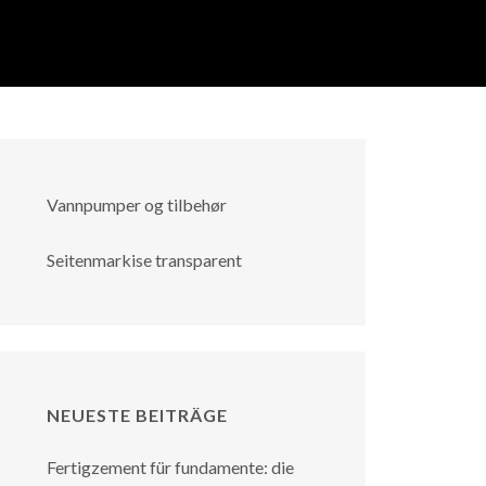
Vannpumper og tilbehør
Seitenmarkise transparent
NEUESTE BEITRÄGE
Fertigzement für fundamente: die