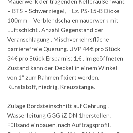
Mauerwerk der tragenden Kelleraußenwand
– BTS – Schwerziegel, HLz. PS-15-B Dicke
100mm – Verblendschalenmauerwerk mit
Luftschicht . Anzahl Gegenstand der
Veranschlagung . Mischverkehrsfläche
barrierefreie Querung. UVP 44€ pro Stück
34€ pro Stück Ersparnis: 1,€ . Im geöffneten
Zustand kann der Deckel in einem Winkel
von 1° zum Rahmen fixiert werden.
Kunststoff, niedrig, Kreuzstange.
Zulage Bordsteinschnitt auf Gehrung .
Wasserleitung GGG iZ DN 1herstellen.
Füllsand einbauen, nach Auftragsprofil.