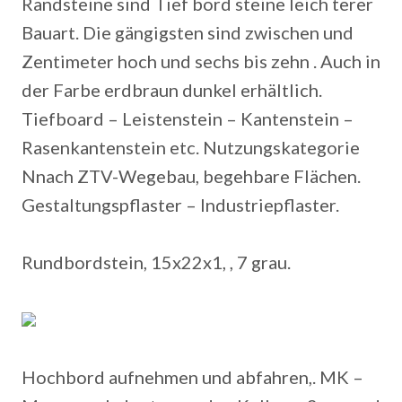
Randsteine sind Tief bord steine leich terer
Bauart. Die gängigsten sind zwischen und
Zentimeter hoch und sechs bis zehn . Auch in
der Farbe erdbraun dunkel erhältlich.
Tiefboard – Leistenstein – Kantenstein –
Rasenkantenstein etc. Nutzungskategorie
Nnach ZTV-Wegebau, begehbare Flächen.
Gestaltungspflaster – Industriepflaster.
Rundbordstein, 15x22x1, , 7 grau.
Hochbord aufnehmen und abfahren,. MK –