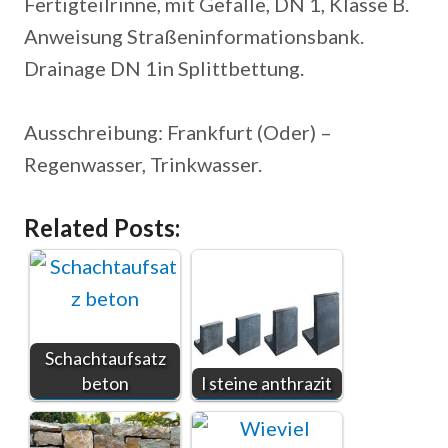
Fertigteilrinne, mit Gefälle, DN 1, Klasse B.
Anweisung Straßeninformationsbank.
Drainage DN 1in Splittbettung.
Ausschreibung: Frankfurt (Oder) –
Regenwasser, Trinkwasser.
Related Posts:
Schachtaufsatz
beton
l steine anthrazit