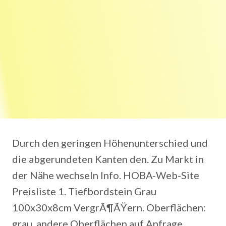
Durch den geringen Höhenunterschied und
die abgerundeten Kanten den. Zu Markt in
der Nähe wechseln Info. HOBA-Web-Site
Preisliste 1. Tiefbordstein Grau
100x30x8cm VergrÃ¶ÃŸern. Oberflächen:
grau, andere Oberflächen auf Anfrage.