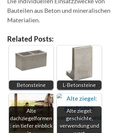
Die individuellen Einsatzzwecke von
Bauteilen aus Beton und mineralischen
Materialien.
Related Posts:
Betonsteine
L-Betonsteine
Alte
Alte ziegel:
dachziegelformen
geschichte,
: ein tiefer einblick
verwendung und