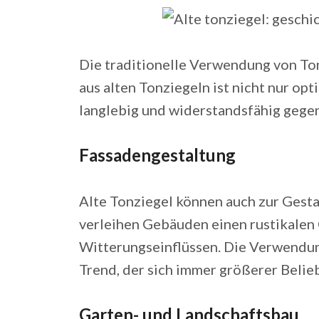
Die traditionelle Verwendung von Ton
aus alten Tonziegeln ist nicht nur op
langlebig und widerstandsfähig gege
Fassadengestaltung
Alte Tonziegel können auch zur Gest
verleihen Gebäuden einen rustikalen
Witterungseinflüssen. Die Verwendung
Trend, der sich immer größerer Belieb
Garten- und Landschaftsbau