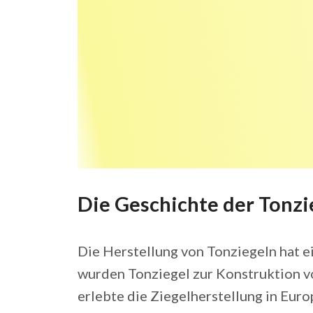
Die Geschichte der Tonzi
Die Herstellung von Tonziegeln hat ei
wurden Tonziegel zur Konstruktion v
erlebte die Ziegelherstellung in Eur