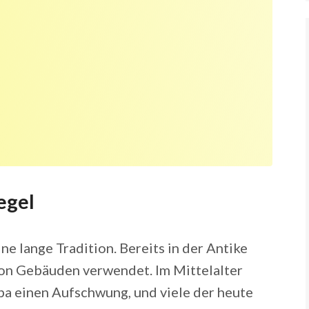
egel
ne lange Tradition. Bereits in der Antike
on Gebäuden verwendet. Im Mittelalter
opa einen Aufschwung, und viele der heute