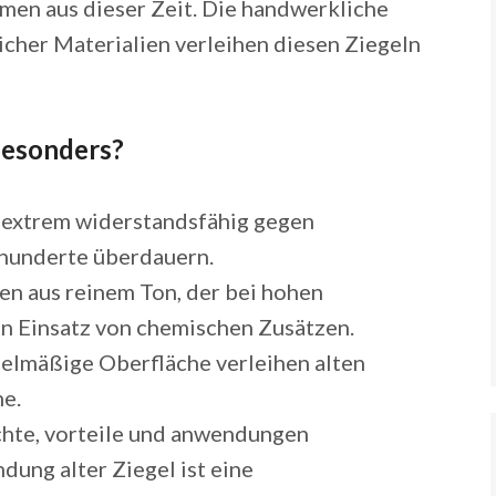
men aus dieser Zeit. Die handwerkliche
cher Materialien verleihen diesen Ziegeln
besonders?
 extrem widerstandsfähig gegen
rhunderte überdauern.
en aus reinem Ton, der bei hohen
n Einsatz von chemischen Zusätzen.
gelmäßige Oberfläche verleihen alten
me.
ung alter Ziegel ist eine