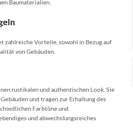
uen Baumaterialien.
geln
t zahlreiche Vorteile, sowohl in Bezug auf
nalität von Gebäuden.
nen rustikalen und authentischen Look. Sie
n Gebäuden und tragen zur Erhaltung des
rschiedlichen Farbtöne und
lebendiges und abwechslungsreiches