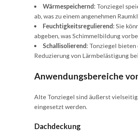
Wärmespeichernd:
Tonziegel spei
ab, was zu einem angenehmen Raumkli
Feuchtigkeitsregulierend:
Sie kön
abgeben, was Schimmelbildung vorbe
Schallisolierend:
Tonziegel bieten 
Reduzierung von Lärmbelästigung bei
Anwendungsbereiche von 
Alte Tonziegel sind äußerst vielseit
eingesetzt werden.
Dachdeckung