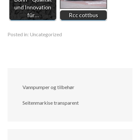
und Innovation
für…
Rcc cottbus
Posted in:
Uncategorized
Vannpumper og tilbehør
Seitenmarkise transparent