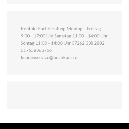
Kontakt Fachberatung Montag – Freitag
9:00 – 17:00 Uhr Samstag 11:00 – 14:00 Uhr
Sontag 11:00 – 14:00 Uhr 07262 338 2882
017658963736
kundenservice@buchkons.ru