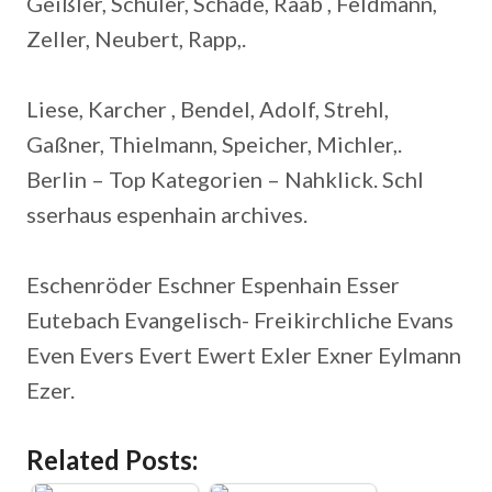
Geißler, Schüler, Schade, Raab , Feldmann,
Zeller, Neubert, Rapp,.
Liese, Karcher , Bendel, Adolf, Strehl,
Gaßner, Thielmann, Speicher, Michler,.
Berlin – Top Kategorien – Nahklick.
Schl
sserhaus espenhain archives.
Eschenröder Eschner Espenhain Esser
Eutebach Evangelisch- Freikirchliche Evans
Even Evers Evert Ewert Exler Exner Eylmann
Ezer.
Related Posts: