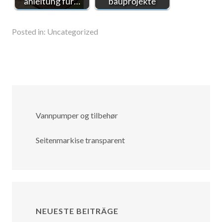
anleitung für…
bauprojekte
Posted in:
Uncategorized
Vannpumper og tilbehør
Seitenmarkise transparent
NEUESTE BEITRÄGE