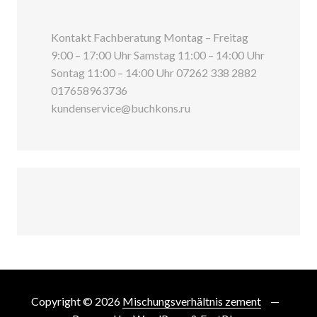
Kontakt Fachberatung Montag – Freitag
9:00 – 17:00 Uhr Samstag 11:00 – 14:00 Uhr
Sontag 11:00 – 14:00 Uhr 07262 338 2882
017658963736
kundenservice@buchkons.ru
Copyright © 2026
Mischungsverhältnis zement