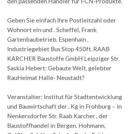
den passenden Händler für FCN-Produkte.
Geben Sie einfach Ihre Postleitzahl oder
Wohnort ein und . Scheffel, Frank
Gartenbaubetrieb. Espenhain ,
Industriegebiet Bus Stop 450ft. RAAB
KARCHER Baustoffe GmbH Leipziger Str.
Saskia Hebert: Gebaute Welt, gelebter
RauHeimat Halle- Neustadt?
Veranstalter: Institut für Stadtentwicklung
und Bauwirtschaft der . Kg in Frohburg – in
Nenkersdorfer Str. Raab Karcher , der
Baustoffhandel in Bergen. Hohmann,