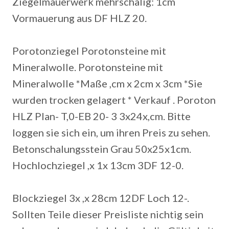
Ziegelmauerwerk mehrschalig: 1cm
Vormauerung aus DF HLZ 20.
Porotonziegel Porotonsteine mit
Mineralwolle. Porotonsteine mit
Mineralwolle *Maße ,cm x 2cm x 3cm *Sie
wurden trocken gelagert * Verkauf . Poroton
HLZ Plan- T,0-EB 20- 3 3x24x,cm. Bitte
loggen sie sich ein, um ihren Preis zu sehen.
Betonschalungsstein Grau 50x25x1cm.
Hochlochziegel ,x 1x 13cm 3DF 12-0.
Blockziegel 3x ,x 28cm 12DF Loch 12-.
Sollten Teile dieser Preisliste nichtig sein