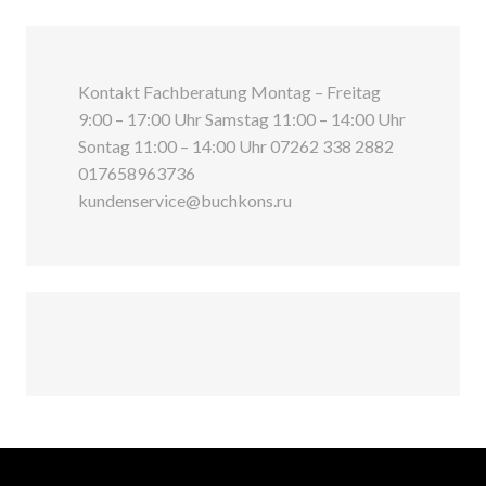
Kontakt Fachberatung Montag – Freitag
9:00 – 17:00 Uhr Samstag 11:00 – 14:00 Uhr
Sontag 11:00 – 14:00 Uhr 07262 338 2882
017658963736
kundenservice@buchkons.ru