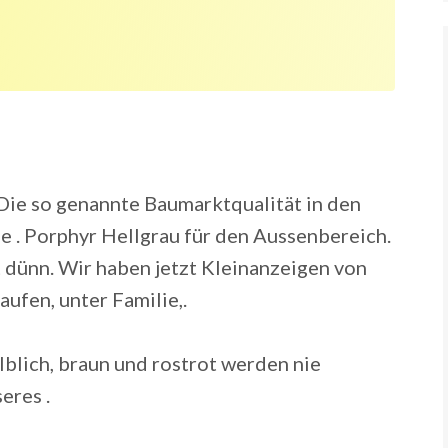
Die so genannte Baumarktqualität in den
ne . Porphyr Hellgrau für den Aussenbereich.
ünn. Wir haben jetzt Kleinanzeigen von
aufen, unter Familie,.
lblich, braun und rostrot werden nie
eres .