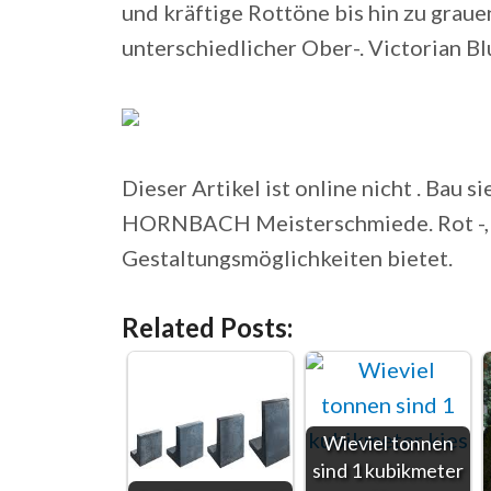
und kräftige Rottöne bis hin zu graue
unterschiedlicher Ober-. Victorian Bl
Dieser Artikel ist online nicht . Bau s
HORNBACH Meisterschmiede. Rot -, B
Gestaltungsmöglichkeiten bietet.
Related Posts:
Wieviel tonnen
sind 1 kubikmeter