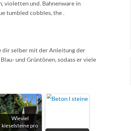
n, violetten und. Bahnenware in
ue tumbled cobbles, the .
ie dir selber mit der Anleitung der
lau- und Grüntönen, sodass er viele
Wieviel
kieselsteine pro