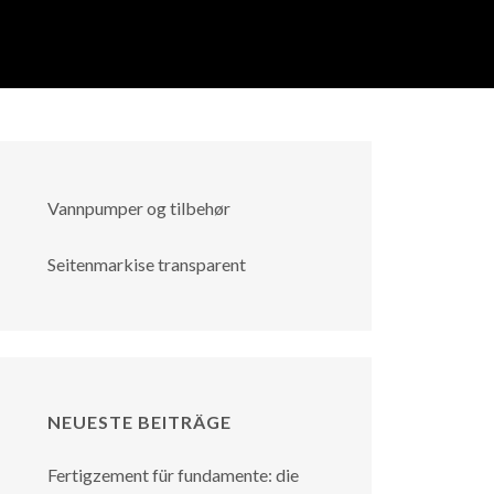
Vannpumper og tilbehør
Seitenmarkise transparent
NEUESTE BEITRÄGE
Fertigzement für fundamente: die