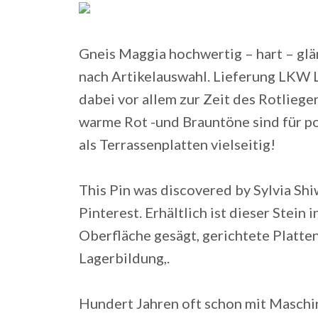
Gneis Maggia hochwertig – hart – glä
nach Artikelauswahl. Lieferung LKW 
dabei vor allem zur Zeit des Rotlieg
warme Rot -und Brauntöne sind für po
als Terrassenplatten vielseitig!
This Pin was discovered by Sylvia Shi
Pinterest. Erhältlich ist dieser Stein
Oberfläche gesägt, gerichtete Platten.
Lagerbildung,.
Hundert Jahren oft schon mit Maschi