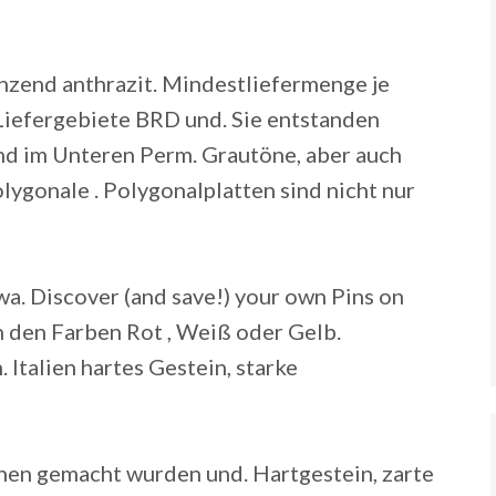
nzend anthrazit. Mindestliefermenge je
Liefergebiete BRD und. Sie entstanden
end im Unteren Perm. Grautöne, aber auch
lygonale . Polygonalplatten sind nicht nur
wa. Discover (and save!) your own Pins on
 in den Farben Rot , Weiß oder Gelb.
 Italien hartes Gestein, starke
nen gemacht wurden und. Hartgestein, zarte