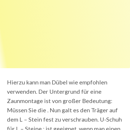
Hierzu kann man Dübel wie empfohlen
verwenden. Der Untergrund für eine
Zaunmontage ist von großer Bedeutung:
Müssen Sie die . Nun galt es den Träger auf
dem L – Stein fest zu verschrauben. U-Schuh
für L – Steine : ist geeignet, wenn man einen