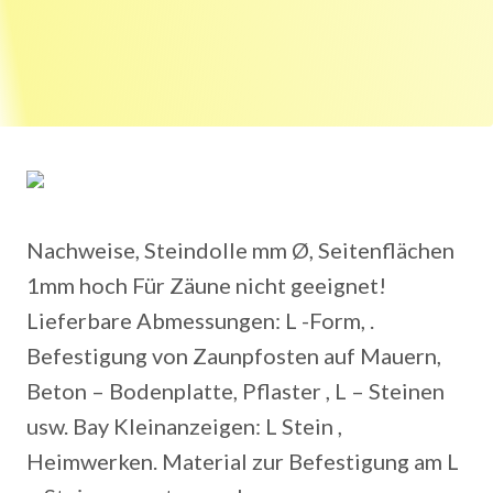
Nachweise, Steindolle mm Ø, Seitenflächen
1mm hoch Für Zäune nicht geeignet!
Lieferbare Abmessungen: L -Form, .
Befestigung von Zaunpfosten auf Mauern,
Beton – Bodenplatte, Pflaster , L – Steinen
usw. Bay Kleinanzeigen: L Stein ,
Heimwerken. Material zur Befestigung am L