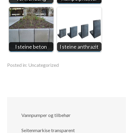
l steine beton
l steine anthrazit
Posted in:
Uncategorized
Vannpumper og tilbehør
Seitenmarkise transparent