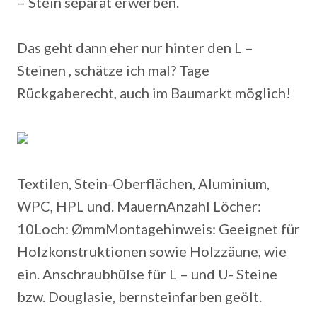
– Stein separat erwerben.
Das geht dann eher nur hinter den L –
Steinen , schätze ich mal? Tage
Rückgaberecht, auch im Baumarkt möglich!
Textilen, Stein-Oberflächen, Aluminium,
WPC, HPL und. MauernAnzahl Löcher:
10Loch: ØmmMontagehinweis: Geeignet für
Holzkonstruktionen sowie Holzzäune, wie
ein. Anschraubhülse für L – und U- Steine
bzw. Douglasie, bernsteinfarben geölt.