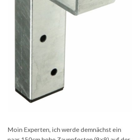
Moin Experten, ich werde demnächst ein
paar 150cm hohe Zaunpfosten (9×9) auf der