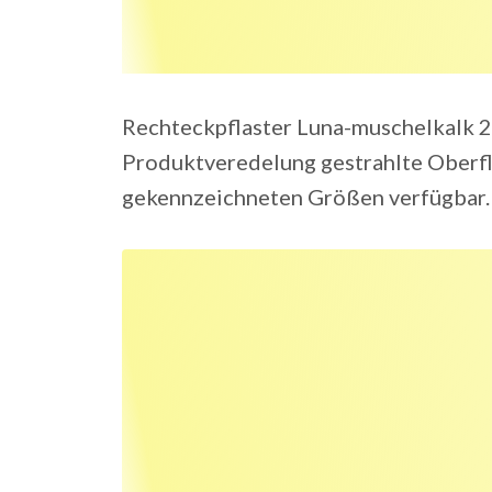
Rechteckpflaster Luna-muschelkalk 2
Produktveredelung gestrahlte Oberflä
gekennzeichneten Größen verfügbar.