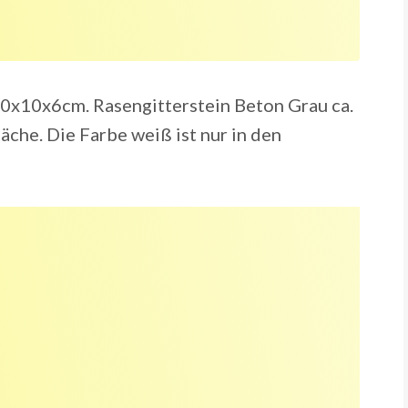
0x10x6cm. Rasengitterstein Beton Grau ca.
che. Die Farbe weiß ist nur in den