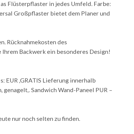
as Flüsterpflaster in jedes Umfeld. Farbe:
ersal Großpflaster bietet dem Planer und
ten. Rücknahmekosten des
e Ihrem Backwerk ein besonderes Design!
eis: EUR ,GRATIS Lieferung innerhalb
n, genagelt,. Sandwich Wand-Paneel PUR –
eute nur noch selten zu finden.