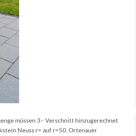
menge müssen 3– Verschnitt hinzugerechnet
tein Neuss r= auf r=50. Ortenauer