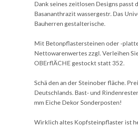
Dank seines zeitlosen Designs passt d
Basananthrazit wassergestr. Das Univ
Bauherren gestalterische.
Mit Betonpflastersteinen oder -plat
Nettowarenwertes zzgl. Verleihen Si
OBErflÄCHE gestockt statt 352.
Schä den an der Steinober fläche. Pr
Deutschlands. Bast- und Rindenreste
mm Eiche Dekor Sonderposten!
Wirklich altes Kopfsteinpflaster ist h