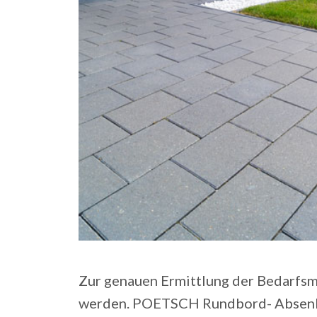
Zur genauen Ermittlung der Bedarfs
werden. POETSCH Rundbord- Absenks