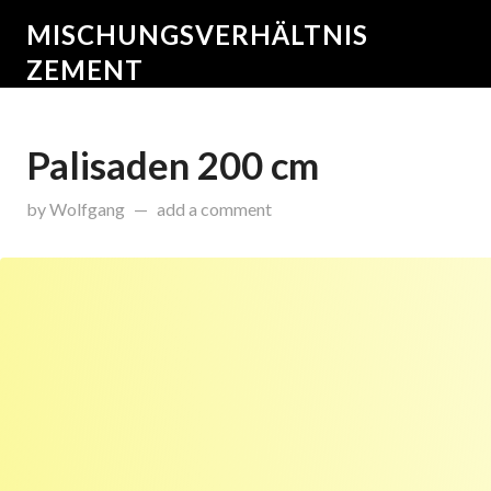
MISCHUNGSVERHÄLTNIS
ZEMENT
Palisaden 200 cm
on
Januar 6, 2016
by
Wolfgang
add a comment