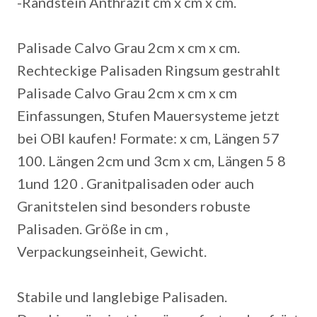
-Randstein Anthrazit cm x cm x cm.
Palisade Calvo Grau 2cm x cm x cm.
Rechteckige Palisaden Ringsum gestrahlt
Palisade Calvo Grau 2cm x cm x cm
Einfassungen, Stufen Mauersysteme jetzt
bei OBI kaufen! Formate: x cm, Längen 57
100. Längen 2cm und 3cm x cm, Längen 5 8
1und 120 . Granitpalisaden oder auch
Granitstelen sind besonders robuste
Palisaden. Größe in cm ,
Verpackungseinheit, Gewicht.
Stabile und langlebige Palisaden.