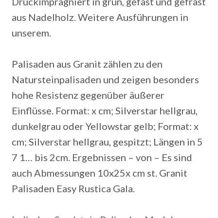
Druckimprägniert in grün, gefast und gefräst
aus Nadelholz. Weitere Ausführungen in
unserem.
Palisaden aus Granit zählen zu den
Natursteinpalisaden und zeigen besonders
hohe Resistenz gegenüber äußerer
Einflüsse.
Format: x cm; Silverstar hellgrau,
dunkelgrau oder Yellowstar gelb; Format: x
cm; Silverstar hellgrau, gespitzt; Längen in 5
7 1… bis 2cm. Ergebnissen – von – Es sind
auch Abmessungen 10x25x cm st. Granit
Palisaden Easy Rustica Gala.