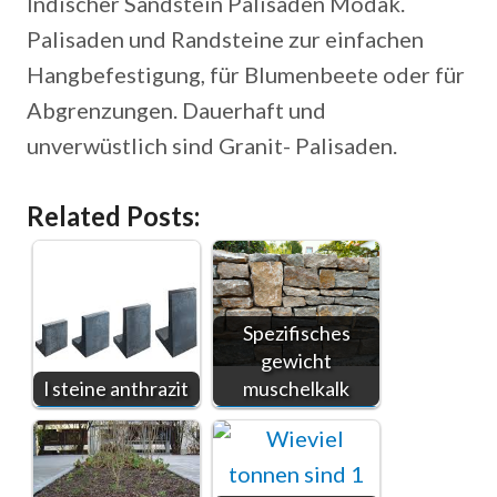
Indischer Sandstein Palisaden Modak.
Palisaden und Randsteine zur einfachen
Hangbefestigung, für Blumenbeete oder für
Abgrenzungen. Dauerhaft und
unverwüstlich sind Granit- Palisaden.
Related Posts:
Spezifisches
gewicht
l steine anthrazit
muschelkalk