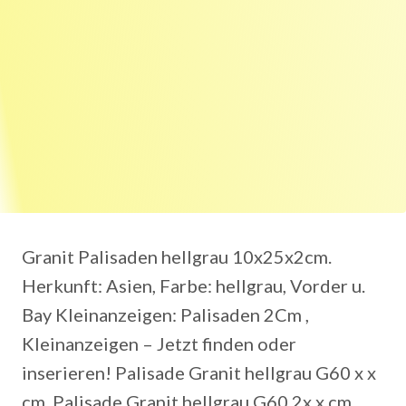
Granit Palisaden hellgrau 10x25x2cm.
Herkunft: Asien, Farbe: hellgrau, Vorder u.
Bay Kleinanzeigen: Palisaden 2Cm ,
Kleinanzeigen – Jetzt finden oder
inserieren! Palisade Granit hellgrau G60 x x
cm. Palisade Granit hellgrau G60 2x x cm.