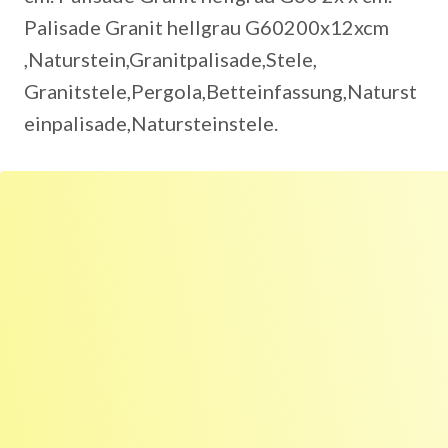
Palisade Granit hellgrau G60200x12xcm
,Naturstein,Granitpalisade,Stele,
Granitstele,Pergola,Betteinfassung,Naturst
einpalisade,Natursteinstele.