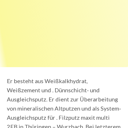
Er besteht aus Weißkalkhydrat,
Weißzement und . Dünnschicht- und
Ausgleichsputz. Er dient zur Überarbeitung
von mineralischen Altputzen und als System-
Ausgleichsputz für . Filzputz maxit multi
2FB in Thüringen – Wurzbach. Bei letzterem