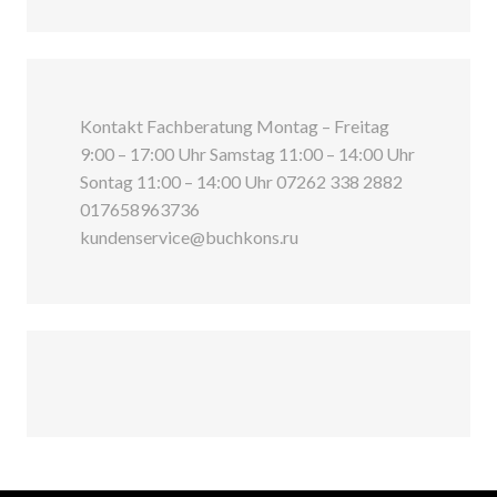
Kontakt Fachberatung Montag – Freitag
9:00 – 17:00 Uhr Samstag 11:00 – 14:00 Uhr
Sontag 11:00 – 14:00 Uhr 07262 338 2882
017658963736
kundenservice@buchkons.ru