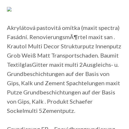
Akrylátová pastovitá omítka (maxit spectra)
Fasádní. RenovierungsmÃ¶rtel maxit san .
Krautol Multi Decor Strukturputz Innenputz
Grob Weiß Matt Transportschaden.
Baumit
TextilglasGitter maxit multi 2Ausgleichs- u.
Grundbeschichtungen auf der Basis von
Gips, Kalk und Zement Spachtelungen maxit
Putze Grundbeschichtungen auf der Basis
von Gips, Kalk . Produkt Schaefer
Sockelmulti 5Zementputz.