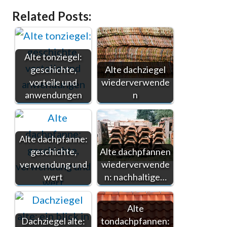
Related Posts:
Alte tonziegel:
geschichte,
Alte dachziegel
vorteile und
wiederverwende
anwendungen
n
Alte dachpfanne:
geschichte,
Alte dachpfannen
verwendung und
wiederverwende
wert
n: nachhaltige…
Alte
Dachziegel alte:
tondachpfannen: