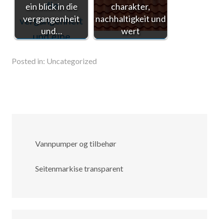
ein blick in die
charakter,
vergangenheit
nachhaltigkeit und
und…
wert
Posted in:
Uncategorized
Vannpumper og tilbehør
Seitenmarkise transparent