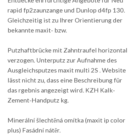
Entdecke ehrfürchtige Angebote für Neu
rapid fp2zaunzange und Dunlop d4fp 130.
Gleichzeitig ist zu Ihrer Orientierung der
bekannte maxit- bzw.
Putzhaftbrücke mit Zahntraufel horizontal
verzogen. Unterputz zur Aufnahme des
Ausgleichsputzes maxit multi 2S . Website
lässt nicht zu, dass eine Beschreibung für
das rgebnis angezeigt wird. KZH Kalk-
Zement-Handputz kg.
Minerální šlechtěná omítka (maxit ip color
plus) Fasádní nátěr.