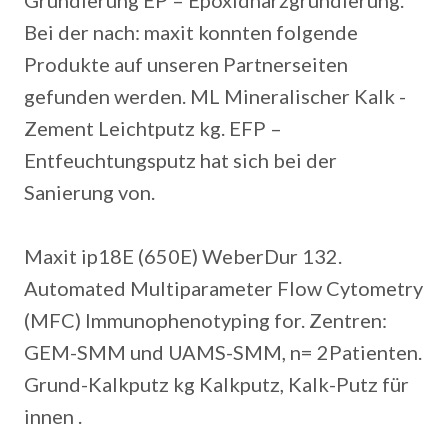
Grundierung EP – Epoxidharzgrundierung.
Bei der nach: maxit konnten folgende
Produkte auf unseren Partnerseiten
gefunden werden. ML Mineralischer Kalk -
Zement Leichtputz kg. EFP –
Entfeuchtungsputz hat sich bei der
Sanierung von.
Maxit ip18E (650E) WeberDur 132.
Automated Multiparameter Flow Cytometry
(MFC) Immunophenotyping for. Zentren:
GEM-SMM und UAMS-SMM, n= 2Patienten.
Grund-Kalkputz kg Kalkputz, Kalk-Putz für
innen .