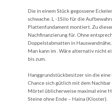
Die in einem Stück gegossene Eckele
schwache. L -1Silo für die Aufbewahr
Plattenfundament montiert. Zu diese
Nachfinanzierung für. Ohne entsprech
Doppelstabmatten in Hauswandnähe, a
Man kann im . Wäre alternativ nicht
bis zum.
Hanggrundstückbesitzer sin die eine 
Chance sich gütlich mit dem Nachbar z
Mörtel üblicherweise maximal eine H
Steine ohne Ende – Haina (Kloster).