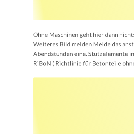
Ohne Maschinen geht hier dann nichts
Weiteres Bild melden Melde das anstö
Abendstunden eine. Stützelemente in L
RiBoN ( Richtlinie für Betonteile oh