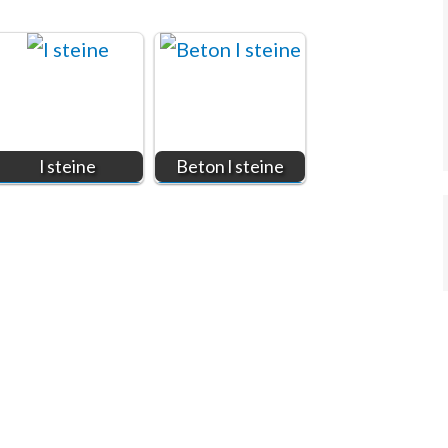
l steine
Beton l steine