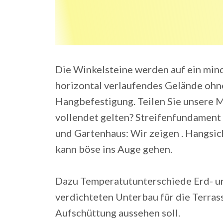
Die Winkelsteine werden auf ein mind
horizontal verlaufendes Gelände ohne
Hangbefestigung. Teilen Sie unsere M
vollendet gelten? Streifenfundament 
und Gartenhaus: Wir zeigen . Hangs
kann böse ins Auge gehen.
Dazu Temperatutunterschiede Erd- un
verdichteten Unterbau für die Terra
Aufschüttung aussehen soll.