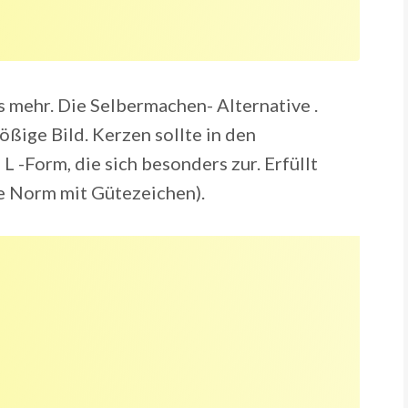
 mehr. Die Selbermachen- Alternative .
ßige Bild. Kerzen sollte in den
 -Form, die sich besonders zur. Erfüllt
ne Norm mit Gütezeichen).