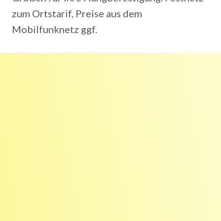
zum Ortstarif, Preise aus dem
Mobilfunknetz ggf.