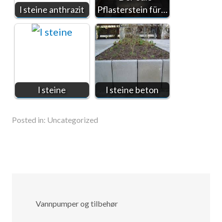
l steine anthrazit
Pflasterstein für…
l steine
l steine beton
Posted in:
Uncategorized
Vannpumper og tilbehør