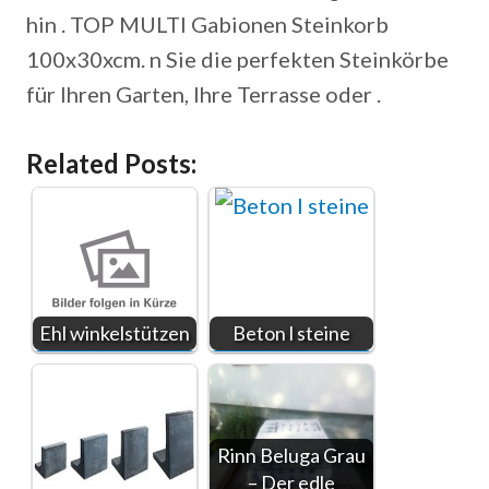
hin . TOP MULTI Gabionen Steinkorb
100x30xcm. n Sie die perfekten Steinkörbe
für Ihren Garten, Ihre Terrasse oder .
Related Posts:
Ehl winkelstützen
Beton l steine
Rinn Beluga Grau
– Der edle