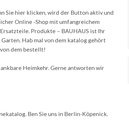
n Sie hier klicken, wird der Button aktiv und
ftlicher Online -Shop mit umfangreichem
 Ersatzteile. Produkte – BAUHAUS ist Ihr
 Garten. Hab mal von dem katalog gehört
 von dem bestellt!
 dankbare Heimkehr. Gerne antworten wir
katalog. Ben Sie uns in Berlin-Köpenick.