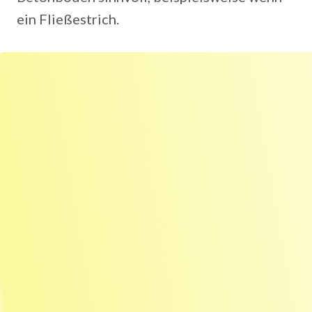
ein Fließestrich.