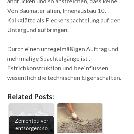
andrücken und so anstreichen, dass keine.
Von Baumaterialien, Innenausbau 10.
Kalkglätte als Fleckenspachtelung auf den
Untergund aufbringen.
Durch einen unregelmäßigen Auftrag und
mehrmalige Spachtelgänge ist .
Estrichkonstruktion und beeinflussen
wesentlich die technischen Eigenschaften.
Related Posts:
Zementpulver
entsorgen: so