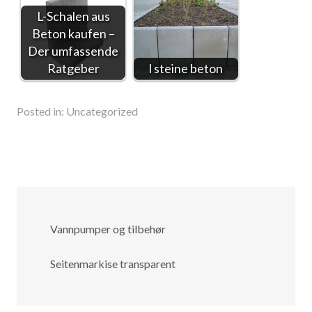
L-Schalen aus
Beton kaufen –
Der umfassende
Ratgeber
l steine beton
Posted in:
Uncategorized
Vannpumper og tilbehør
Seitenmarkise transparent