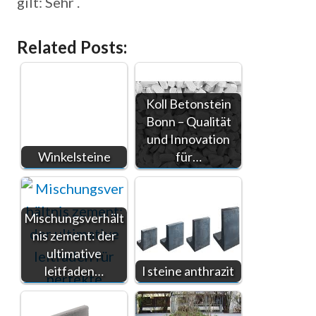
gilt: Sehr .
Related Posts:
Koll Betonstein
Bonn – Qualität
und Innovation
Winkelsteine
für…
Mischungsverhält
nis zement: der
ultimative
leitfaden…
l steine anthrazit