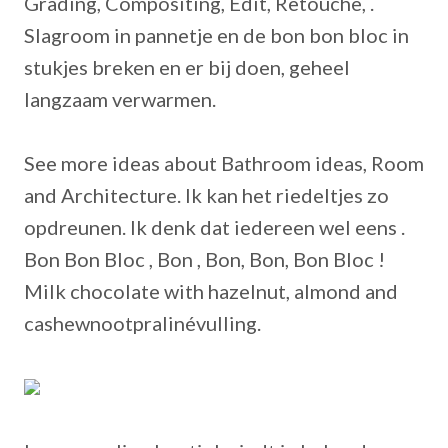
Grading, Compositing, Edit, Retouche, .
Slagroom in pannetje en de bon bon bloc in
stukjes breken en er bij doen, geheel
langzaam verwarmen.
See more ideas about Bathroom ideas, Room
and Architecture. Ik kan het riedeltjes zo
opdreunen. Ik denk dat iedereen wel eens .
Bon Bon Bloc , Bon , Bon, Bon, Bon Bloc !
Milk chocolate with hazelnut, almond and
cashewnootpralinévulling.