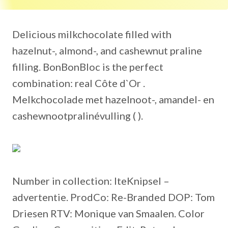
Delicious milkchocolate filled with
hazelnut-, almond-, and cashewnut praline
filling. BonBonBloc is the perfect
combination: real Côte d`Or .
Melkchocolade met hazelnoot-, amandel- en
cashewnootpralinévulling ( ).
Number in collection: IteKnipsel –
advertentie. ProdCo: Re-Branded DOP: Tom
Driesen RTV: Monique van Smaalen. Color