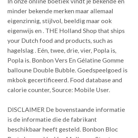
In onze online boetiek vindt je bekende en
minder bekende merken maar allemaal
eigenzinnig, stijlvol, beeldig maar ook
eigenwijs en . THE Holland Shop that ships
your Dutch food and products, such as
hagelslag .
Eén, twee, drie, vier, Popla is,
Popla is. Bonbon Vers En Gélatine Gomme
balloune Double Bubble. Goedspeelgoed is
mkbok gecertificeerd. Food database and
calorie counter, Source: Mobile User.
DISCLAIMER De bovenstaande informatie
is de informatie die de fabrikant
beschikbaar heeft gesteld. Bonbon Bloc