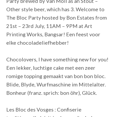
Party brewed by Van Moll as an Stout –
Other style beer, which has 3. Welcome to
The Bloc Party hosted by Bon Estates from
21st – 23rd July, 11AM – 9PM at Art
Printing Works, Bangsar! Een feest voor
elke chocoladeliefhebber!
Chocolovers, I have something new for you!
Een lekker, luchtige cake met een zeer
romige topping gemaakt van bon bon bloc.
Blide, Blyde, Wurfmaschine im Mittelalter.
Bonheur (franz. sprich: bon öhr), Glück.
Les Bloc des Vosges : Confiserie