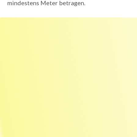
mindestens Meter betragen.