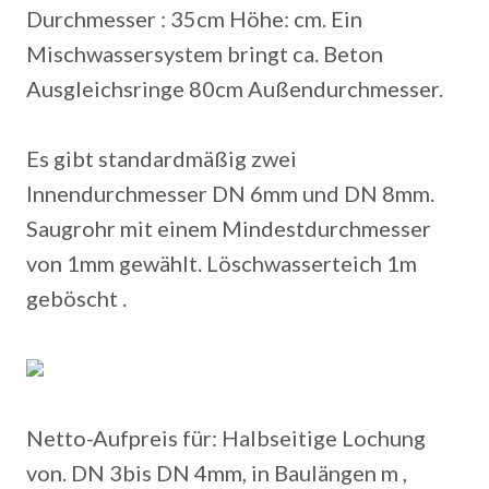
Durchmesser : 35cm Höhe: cm. Ein
Mischwassersystem bringt ca. Beton
Ausgleichsringe 80cm Außendurchmesser.
Es gibt standardmäßig zwei
Innendurchmesser DN 6mm und DN 8mm.
Saugrohr mit einem Mindestdurchmesser
von 1mm gewählt. Löschwasserteich 1m
geböscht .
Netto-Aufpreis für: Halbseitige Lochung
von. DN 3bis DN 4mm, in Baulängen m ,