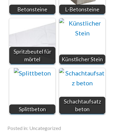
Betonsteine
L-Betonsteine
Spritzbeutel für
mörtel
Künstlicher Stein
Schachtaufsatz
Splittbeton
beton
Posted in:
Uncategorized