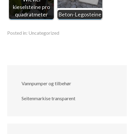
kieselsteine pro
quadratmeter
Beton-Legosteine
Posted in:
Uncategorized
Vannpumper og tilbehør
Seitenmarkise transparent