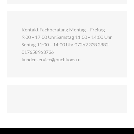
Kontakt Fachberatung Montag – Freitag
9:00 – 17:00 Uhr Samstag 11:00 – 14:00 Uhr
Sontag 11:00 – 14:00 Uhr 07262 338 2882
017658963736
kundenservice@buchkons.ru