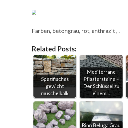
Farben, betongrau, rot, anthrazit , .
Related Posts:
Mediterrane
Spezifisches
Pflastersteine –
gewicht
Der Schlüssel zu
muschelkalk
einem…
Rinn Beluga Grau