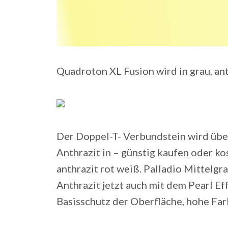
Quadroton XL Fusion wird in grau, anth
Der Doppel-T- Verbundstein wird über
Anthrazit in – günstig kaufen oder 
anthrazit rot weiß. Palladio Mittelgr
Anthrazit jetzt auch mit dem Pearl Ef
Basisschutz der Oberfläche, hohe Far