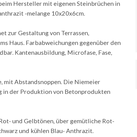
 beim Hersteller mit eigenen Steinbrüchen in
 anthrazit -melange 10x20x6cm.
net zur Gestaltung von Terrassen,
ums Haus. Farbabweichungen gegenüber den
dbar. Kantenausbildung, Microfase, Fase,
se, mit Abstandsnoppen. Die Niemeier
ung in der Produktion von Betonprodukten
Rot- und Gelbtönen, über gemütliche Rot-
hwarz und kühlen Blau- Anthrazit.