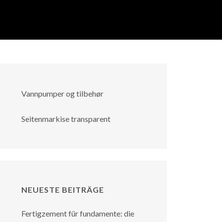
Vannpumper og tilbehør
Seitenmarkise transparent
NEUESTE BEITRÄGE
Fertigzement für fundamente: die