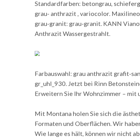
Standardfarben: betongrau, schiefergrau
grau- anthrazit , variocolor. Maxilin
grau-granit: grau-granit. KANN Vianov
Anthrazit Wassergestrahlt.
Farbauswahl: grau anthrazit grafit-sa
gr_uhl_930. Jetzt bei Rinn Betonstein
Erweitern Sie Ihr Wohnzimmer – mit u
Mit Montana holen Sie sich die ästhet
Formaten und Oberflächen. Wir haben 
Wie lange es hält, können wir nicht ab