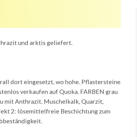
razit und arktis geliefert.
all dort eingesetzt, wo hohe. Pflastersteine
kostenlos verkaufen auf Quoka. FARBEN grau
au mit Anthrazit. Muschelkalk, Quarzit,
fekt 2: lösemittelfreie Beschichtung zum
bbeständigkeit.