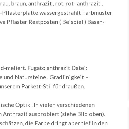
, braun, anthrazit , rot, rot- anthrazit ,
eo-Pflasterplatte wassergestrahlt Farbmuster
a Pflaster Restposten ( Beispiel ) Basan-
nd-meliert. Fugato anthrazit Datei:
e und Natursteine . Gradlinigkeit –
nserem Parkett-Stil für draußen.
ische Optik . In vielen verschiedenen
Anthrazit ausprobiert (siehe Bild oben).
schätzen, die Farbe dringt aber tief in den