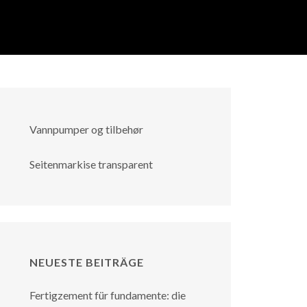
Vannpumper og tilbehør
Seitenmarkise transparent
NEUESTE BEITRÄGE
Fertigzement für fundamente: die