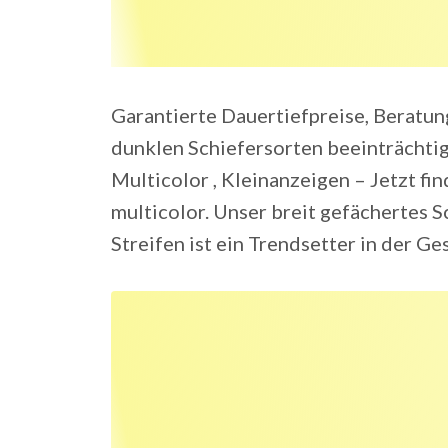
Garantierte Dauertiefpreise, Beratung
dunklen Schiefersorten beeinträchtig
Multicolor , Kleinanzeigen – Jetzt fi
multicolor. Unser breit gefächertes S
Streifen ist ein Trendsetter in der Ge