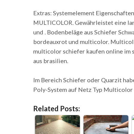
Extras: Systemelement Eigenschaf
MULTICOLOR. Gewährleistet eine lang
und . Bodenbeläge aus Schiefer Schwa
bordeauxrot und multicolor. Multicolor
multicolor schiefer kaufen online im 
aus brasilien.
Im Bereich Schiefer oder Quarzit hab
Poly-System auf Netz Typ Multicolor 
Related Posts: