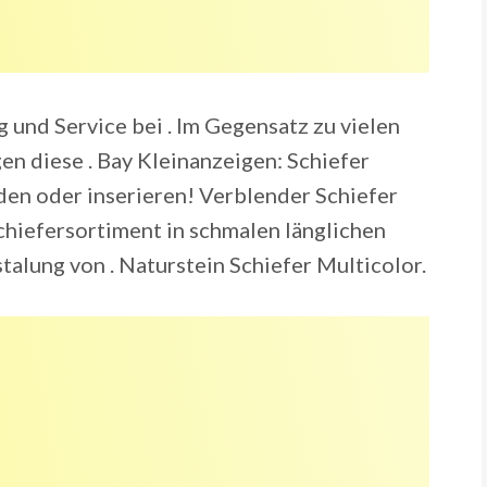
 und Service bei . Im Gegensatz zu vielen
en diese . Bay Kleinanzeigen: Schiefer
nden oder inserieren! Verblender Schiefer
chiefersortiment in schmalen länglichen
stalung von . Naturstein Schiefer Multicolor.