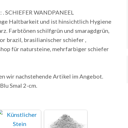
ten: . SCHIEFER WANDPANEEL
e Haltbarkeit und ist hinsichtlich Hygiene
rz. Farbtönen schilfgrün und smaragdgrün,
 brazil, brasilianischer schiefer ,
shop für natursteine, mehrfarbiger schiefer
en wir nachstehende Artikel im Angebot.
Blu Smal 2-cm.