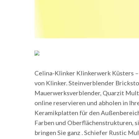
Celina-Klinker Klinkerwerk Küsters –
von Klinker. Steinverblender Bricks
Mauerwerksverblender, Quarzit Multic
online reservieren und abholen in 
Keramikplatten für den Außenbereich g
Farben und Oberflächenstrukturen, si
bringen Sie ganz . Schiefer Rustic Mul