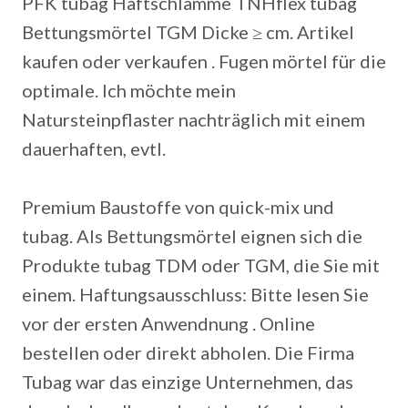
PFK tubag Haftschlämme TNHflex tubag
Bettungsmörtel TGM Dicke ≥ cm. Artikel
kaufen oder verkaufen . Fugen mörtel für die
optimale. Ich möchte mein
Natursteinpflaster nachträglich mit einem
dauerhaften, evtl.
Premium Baustoffe von quick-mix und
tubag.
Als Bettungsmörtel eignen sich die
Produkte tubag TDM oder TGM, die Sie mit
einem. Haftungsausschluss: Bitte lesen Sie
vor der ersten Anwendnung . Online
bestellen oder direkt abholen. Die Firma
Tubag war das einzige Unternehmen, das