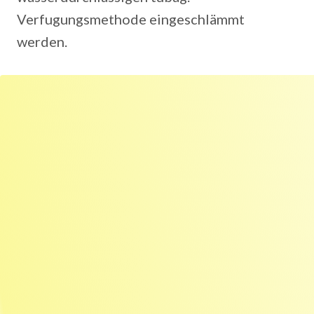
Verfugungsmethode eingeschlämmt
werden.