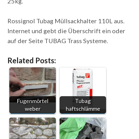
25kg.
Rossignol Tubag Müllsackhalter 110L aus.
Internet und gebt die Überschrift ein oder
auf der Seite TUBAG Trass Systeme.
Related Posts:
Fugenmörtel
Tubag
weber
haftschlämme