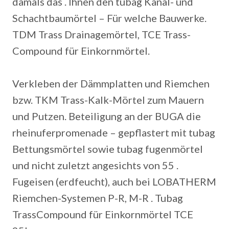
damals das . Ihnen den tubag Kanal- und
Schachtbaumörtel – Für welche Bauwerke.
TDM Trass Drainagemörtel, TCE Trass-
Compound für Einkornmörtel.
Verkleben der Dämmplatten und Riemchen
bzw. TKM Trass-Kalk-Mörtel zum Mauern
und Putzen. Beteiligung an der BUGA die
rheinuferpromenade – gepflastert mit tubag
Bettungsmörtel sowie tubag fugenmörtel
und nicht zuletzt angesichts von 55 .
Fugeisen (erdfeucht), auch bei LOBATHERM
Riemchen-Systemen P-R, M-R . Tubag
TrassCompound für Einkornmörtel TCE