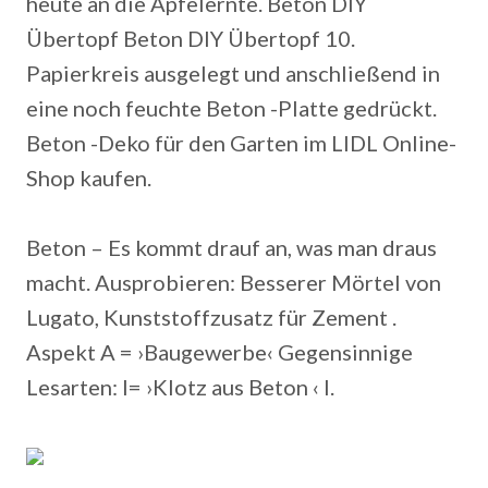
heute an die Apfelernte. Beton DIY
Übertopf Beton DIY Übertopf 10.
Papierkreis ausgelegt und anschließend in
eine noch feuchte Beton -Platte gedrückt.
Beton -Deko für den Garten im LIDL Online-
Shop kaufen.
Beton – Es kommt drauf an, was man draus
macht. Ausprobieren: Besserer Mörtel von
Lugato, Kunststoffzusatz für Zement .
Aspekt A = ›Baugewerbe‹ Gegensinnige
Lesarten: l= ›Klotz aus Beton ‹ l.