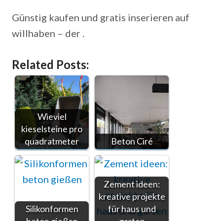
Günstig kaufen und gratis inserieren auf
willhaben – der .
Related Posts:
Wieviel
kieselsteine pro
quadratmeter
Beton Ciré
Zement ideen:
kreative projekte
Silikonformen
für haus und