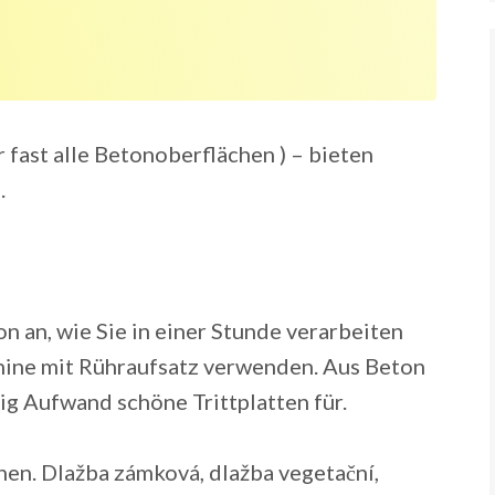
 fast alle Betonoberflächen ) – bieten
.
on an, wie Sie in einer Stunde verarbeiten
ine mit Rühraufsatz verwenden. Aus Beton
ig Aufwand schöne Trittplatten für.
hen. Dlažba zámková, dlažba vegetační,