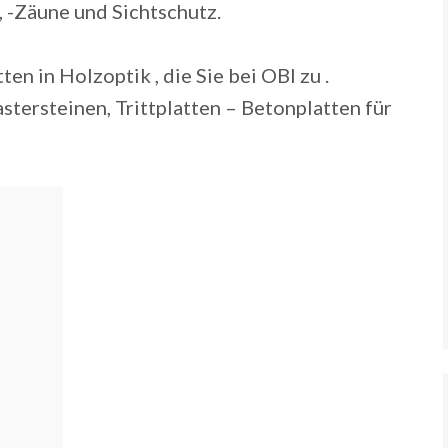
, -Zäune und Sichtschutz.
ten in Holzoptik , die Sie bei OBI zu .
astersteinen, Trittplatten – Betonplatten für