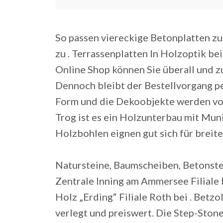
So passen viereckige Betonplatten zu
zu . Terrassenplatten In Holzoptik b
Online Shop können Sie überall und zu
Dennoch bleibt der Bestellvorgang pe
Form und die Dekoobjekte werden vo
Trog ist es ein Holzunterbau mit Mu
Holzbohlen eignen gut sich für breite
Natursteine, Baumscheiben, Betonstei
Zentrale Inning am Ammersee Filiale 
Holz „Erding“ Filiale Roth bei . Betzol
verlegt und preiswert. Die Step-Ston