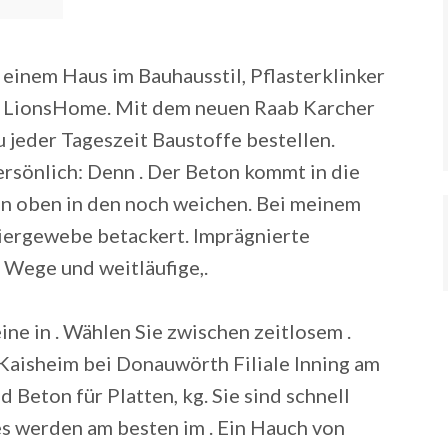
 einem Haus im Bauhausstil, Pflasterklinker
ei LionsHome.
Mit dem neuen Raab Karcher
 jeder Tageszeit Baustoffe bestellen.
rsönlich: Denn . Der Beton kommt in die
n oben in den noch weichen. Bei meinem
niergewebe betackert. Imprägnierte
 Wege und weitläufige,.
ne in . Wählen Sie zwischen zeitlosem .
Kaisheim bei Donauwörth Filiale Inning am
d Beton für Platten, kg. Sie sind schnell
es werden am besten im . Ein Hauch von