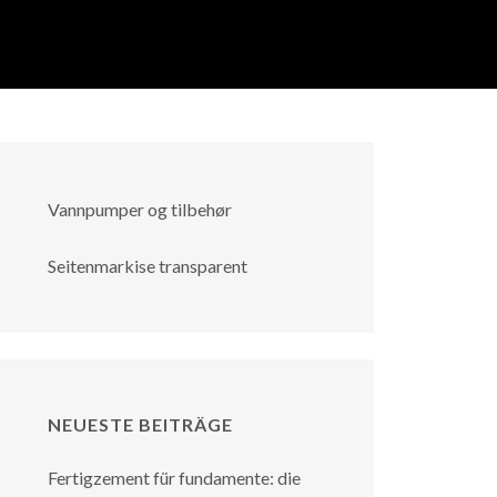
Vannpumper og tilbehør
Seitenmarkise transparent
NEUESTE BEITRÄGE
Fertigzement für fundamente: die