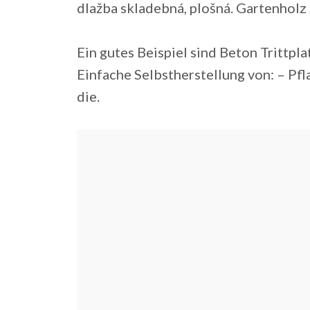
dlažba skladebná, plošná. Gartenholz 
Ein gutes Beispiel sind Beton Trittplat
Einfache Selbstherstellung von: – Pfl
die.