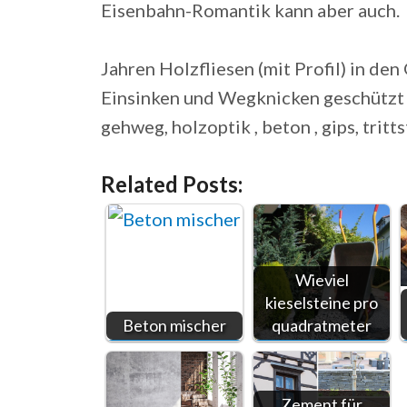
Eisenbahn-Romantik kann aber auch.
Jahren Holzfliesen (mit Profil) in d
Einsinken und Wegknicken geschützt 
gehweg, holzoptik , beton , gips, trittst
Related Posts:
Wieviel
kieselsteine pro
Beton mischer
quadratmeter
Zement für