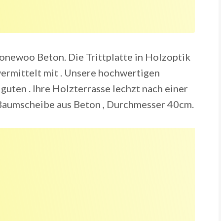
onewoo Beton. Die Trittplatte in Holzoptik
vermittelt mit . Unsere hochwertigen
uten . Ihre Holzterrasse lechzt nach einer
s Baumscheibe aus Beton , Durchmesser 40cm.