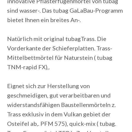
innovative Pflasterfugenmörtel von tubag
sind wasser-. Das tubag GaLaBau-Programm
bietet Ihnen ein breites An-.
Natürlich mit original tubagTrass. Die
Vorderkante der Schieferplatten. Trass-
Mittelbettmörtel für Naturstein ( tubag
TNM-rapid FX),.
Eignet sich zur Herstellung von
geschmeidigen, gut verarbeitbaren und
widerstandsfähigen Baustellenmörteln z.
Trass exklusiv in dem Vulkan gebiet der
Osteifel ab,. PFM 575), quick-mix ( tubag.