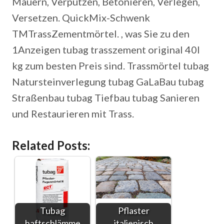
Mauern, Verputzen, Betonieren, Verlegen,
Versetzen. QuickMix-Schwenk
TMTrassZementmörtel. , was Sie zu den
1Anzeigen tubag trasszement original 40l
kg zum besten Preis sind. Trassmörtel tubag
Natursteinverlegung tubag GaLaBau tubag
Straßenbau tubag Tiefbau tubag Sanieren
und Restaurieren mit Trass.
Related Posts:
Tubag
Pflaster
haftschlämme
italienisch