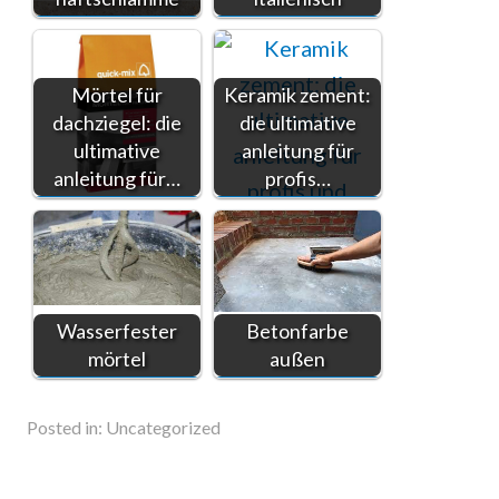
Mörtel für
Keramik zement:
dachziegel: die
die ultimative
ultimative
anleitung für
anleitung für…
profis…
Wasserfester
Betonfarbe
mörtel
außen
Posted in:
Uncategorized