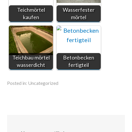
Teichmörtel
Wasserfester
kaufen
mörtel
Teichbau mörtel
Betonbecken
wasserdicht
fertigteil
Posted in:
Uncategorized