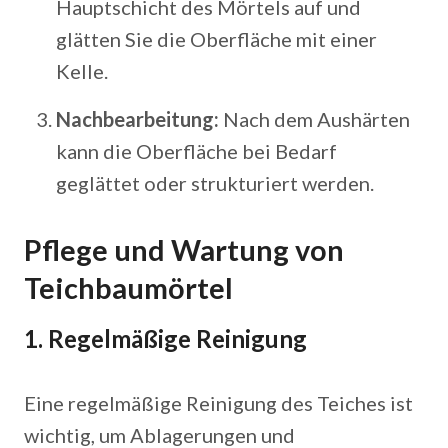
Hauptschicht des Mörtels auf und
glätten Sie die Oberfläche mit einer
Kelle.
Nachbearbeitung:
Nach dem Aushärten
kann die Oberfläche bei Bedarf
geglättet oder strukturiert werden.
Pflege und Wartung von
Teichbaumörtel
1. Regelmäßige Reinigung
Eine regelmäßige Reinigung des Teiches ist
wichtig, um Ablagerungen und