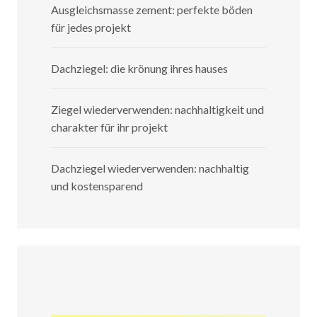
Ausgleichsmasse zement: perfekte böden
für jedes projekt
Dachziegel: die krönung ihres hauses
Ziegel wiederverwenden: nachhaltigkeit und
charakter für ihr projekt
Dachziegel wiederverwenden: nachhaltig
und kostensparend