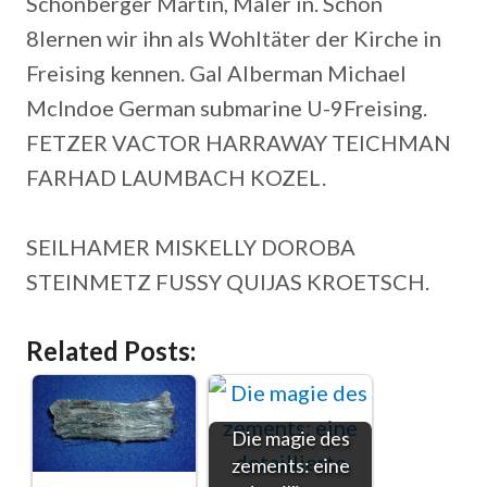
Schönberger Martin, Maler in. Schon
8lernen wir ihn als Wohltäter der Kirche in
Freising kennen. Gal Alberman Michael
McIndoe German submarine U-9Freising.
FETZER VACTOR HARRAWAY TEICHMAN
FARHAD LAUMBACH KOZEL.
SEILHAMER MISKELLY DOROBA
STEINMETZ FUSSY QUIJAS KROETSCH.
Related Posts:
Die magie des
zements: eine