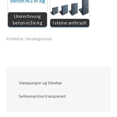
Umrechnung
beton m3 in kg
l steine anthrazit
Posted in:
Uncategorized
Vannpumper og tilbehør
Seitenmarkise transparent