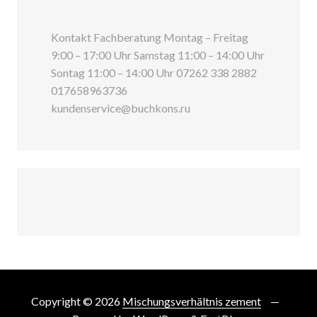
Kontakt Fachberatung Montag – Freitag
9:00 – 17:00 Uhr Samstag 11:00 – 14:00 Uhr
Sontag 11:00 – 14:00 Uhr 07262 338 2882
017658963736
kundenservice@buchkons.ru
Copyright © 2026
Mischungsverhältnis zement