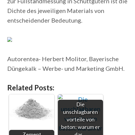
zur Füllstandmessung in Schüttgütern ist die
Dichte des jeweiligen Materials von
entscheidender Bedeutung.
Autorentea- Herbert Molitor, Bayerische
Düngekalk – Werbe- und Marketing GmbH.
Related Posts:
Die
unschlagbaren
vorteile von
beton: warum er
Zement
das…