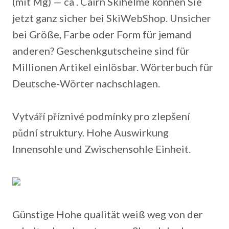
(mit Mg) — ca . Cairn Skihelme können Sie
jetzt ganz sicher bei SkiWebShop. Unsicher
bei Größe, Farbe oder Form für jemand
anderen? Geschenkgutscheine sind für
Millionen Artikel einlösbar. Wörterbuch für
Deutsche-Wörter nachschlagen.
Vytváří příznivé podmínky pro zlepšení
půdní struktury. Hohe Auswirkung
Innensohle und Zwischensohle Einheit.
Günstige Hohe qualität weiß weg von der