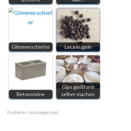
Glimmerschiefer
Leca kugeln
Gips gießform
Betonsteine
selber machen
Posted in:
Uncategorized