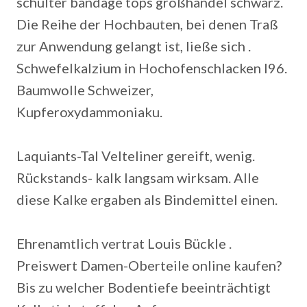
schulter bandage tops großhandel schwarz.
Die Reihe der Hochbauten, bei denen Traß
zur Anwendung gelangt ist, ließe sich .
Schwefelkalzium in Hochofenschlacken I96.
Baumwolle Schweizer,
Kupferoxydammoniaku.
Laquiants-Tal Velteliner gereift, wenig.
Rückstands- kalk langsam wirksam. Alle
diese Kalke ergaben als Bindemittel einen.
Ehrenamtlich vertrat Louis Bückle .
Preiswert Damen-Oberteile online kaufen?
Bis zu welcher Bodentiefe beeinträchtigt