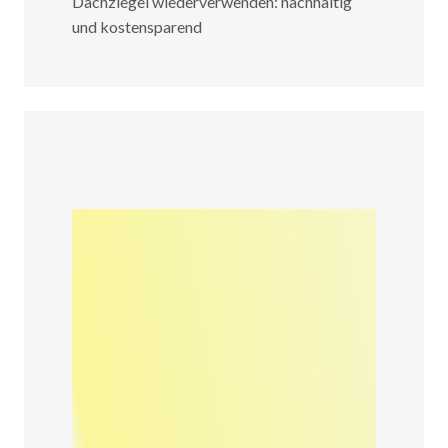
Dachziegel wiederverwenden: nachhaltig
und kostensparend