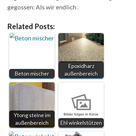
gegossen: Als wir endlich .
Related Posts:
Epoxidharz
Beton mischer
außenbereich
Ytong steine im
außenbereich
Ehl winkelstützen