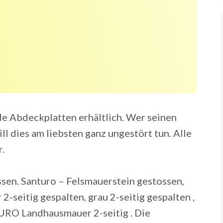
e Abdeckplatten erhältlich. Wer seinen
ll dies am liebsten ganz ungestört tun. Alle
r.
en. Santuro – Felsmauerstein gestossen,
eitig gespalten, grau 2-seitig gespalten ,
RO Landhausmauer 2-seitig . Die