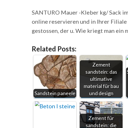
SANTURO Mauer -Kleber kg/ Sack im
online reservieren und in Ihrer Filial
gestossen, der u. Wie kriegt man ein
Related Posts:
Zement
sandstein: das
ultimative
material für bau
Sandstein paneele
und design
Zement für
sandstein: die