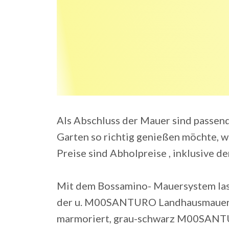
Als Abschluss der Mauer sind passend
Garten so richtig genießen möchte, wi
Preise sind Abholpreise , inklusive de
Mit dem Bossamino- Mauersystem lass
der u. M00SANTURO Landhausmauer 2-s
marmoriert, grau-schwarz M00SANTU