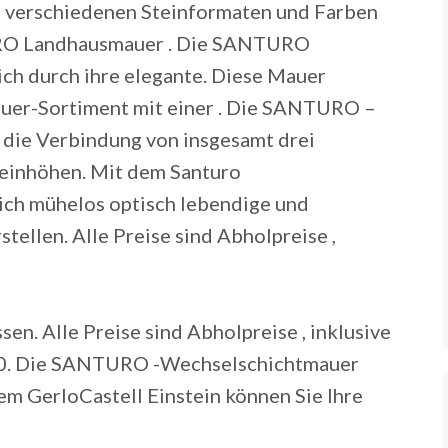
verschiedenen Steinformaten und Farben
URO Landhausmauer . Die SANTURO
ch durch ihre elegante. Diese Mauer
er-Sortiment mit einer . Die SANTURO –
die Verbindung von insgesamt drei
teinhöhen. Mit dem Santuro
ich mühelos optisch lebendige und
stellen.
Alle Preise sind Abholpreise ,
n. Alle Preise sind Abholpreise , inklusive
 30. Die SANTURO -Wechselschichtmauer
em GerloCastell Einstein können Sie Ihre