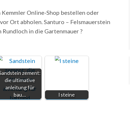
 Kemmler Online-Shop bestellen oder
e vor Ort abholen. Santuro – Felsmauerstein
 m Rundloch in die Gartenmauer ?
Sandstein zement:
die ultimative
anleitung für
bau…
l steine