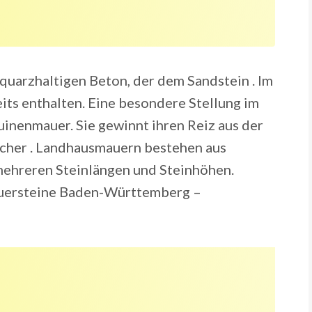
uarzhaltigen Beton, der dem Sandstein . Im
its enthalten. Eine besondere Stellung im
nenmauer. Sie gewinnt ihren Reiz aus der
icher . Landhausmauern bestehen aus
mehreren Steinlängen und Steinhöhen.
uersteine Baden-Württemberg –