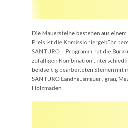
Die Mauersteine bestehen aus einem q
Preis ist die Komissioniergebühr bere
SANTURO – Programm hat die Burgrui
zufälligen Kombination unterschiedl
beidseitig bearbeiteten Steinen mit 
SANTURO Landhausmauer , grau, Ma
Holzmaden.