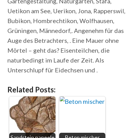
Gartengestaltung, Naturgarten, Stäfa,
Uetikon am See, Uerikon, Jona, Rapperswil,
Bubikon, Hombrechtikon, Wolfhausen,
Grüningen, Männedorf,. Angenehm für das
Auge des Betrachters, . Eine Mauer ohne
Mörtel – geht das? Eisenteilchen, die
naturbedingt im Laufe der Zeit. Als
Unterschlupf für Eidechsen und .
Related Posts:
Sandstein paneele
Beton mischer