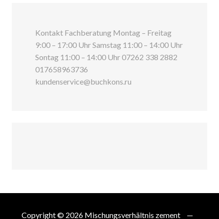
Kontakt Fachberatung Montag – Freitag
9:00 – 17:00 Uhr Samstag 11:00 – 14:00 Uhr
Sontag 11:00 – 14:00 Uhr 07262 338 2882
017658963736
kundenservice@buchkons.ru
Copyright © 2026
Mischungsverhältnis zement