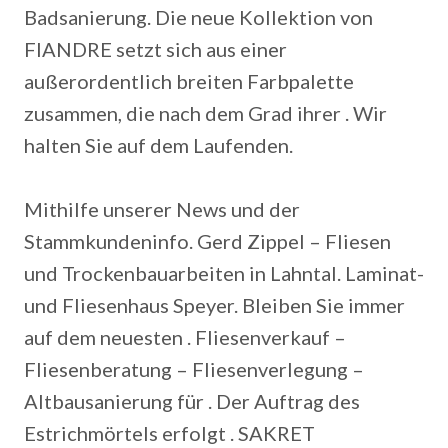
Badsanierung. Die neue Kollektion von
FIANDRE setzt sich aus einer
außerordentlich breiten Farbpalette
zusammen, die nach dem Grad ihrer . Wir
halten Sie auf dem Laufenden.
Mithilfe unserer News und der
Stammkundeninfo. Gerd Zippel – Fliesen
und Trockenbauarbeiten in Lahntal. Laminat-
und Fliesenhaus Speyer. Bleiben Sie immer
auf dem neuesten . Fliesenverkauf –
Fliesenberatung – Fliesenverlegung –
Altbausanierung für . Der Auftrag des
Estrichmörtels erfolgt . SAKRET