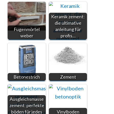
Keramik zement:
die ultimative
Fugenmörtel
anleitung für
weber
profis…
Betonestrich
Zement
Ausgleichsmasse
zement: perfekte
böden für jedes
Vinylboden