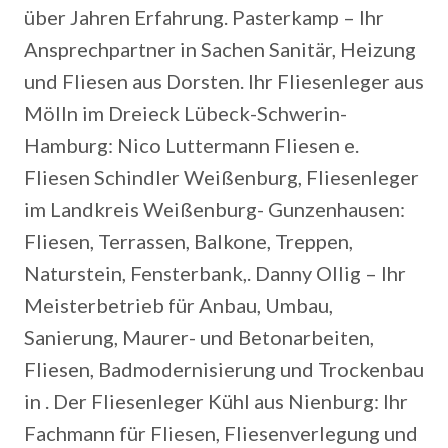
über Jahren Erfahrung. Pasterkamp – Ihr
Ansprechpartner in Sachen Sanitär, Heizung
und Fliesen aus Dorsten. Ihr Fliesenleger aus
Mölln im Dreieck Lübeck-Schwerin-
Hamburg: Nico Luttermann Fliesen e.
Fliesen Schindler Weißenburg, Fliesenleger
im Landkreis Weißenburg- Gunzenhausen:
Fliesen, Terrassen, Balkone, Treppen,
Naturstein, Fensterbank,. Danny Ollig – Ihr
Meisterbetrieb für Anbau, Umbau,
Sanierung, Maurer- und Betonarbeiten,
Fliesen, Badmodernisierung und Trockenbau
in . Der Fliesenleger Kühl aus Nienburg: Ihr
Fachmann für Fliesen, Fliesenverlegung und