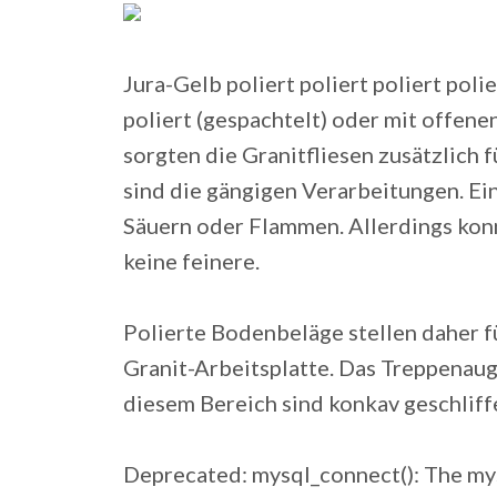
Jura-Gelb poliert poliert poliert polie
poliert (gespachtelt) oder mit offene
sorgten die Granitfliesen zusätzlich f
sind die gängigen Verarbeitungen. Eins
Säuern oder Flammen. Allerdings konn
keine feinere.
Polierte Bodenbeläge stellen daher fü
Granit-Arbeitsplatte. Das Treppenauge
diesem Bereich sind konkav geschliffe
Deprecated: mysql_connect(): The mys