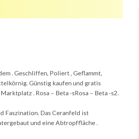
dem . Geschliffen, Poliert , Geflammt,
ittelkörnig. Günstig kaufen und gratis
 Marktplatz . Rosa – Beta -sRosa – Beta -s2.
d Faszination. Das Ceranfeld ist
ntergebaut und eine Abtropffläche .