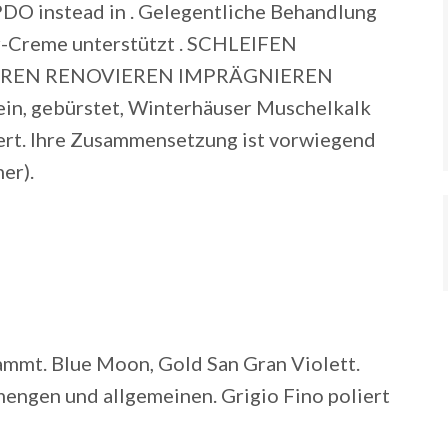
 PDO instead in . Gelegentliche Behandlung
r-Creme unterstützt . SCHLEIFEN
EREN RENOVIEREN IMPRÄGNIEREN
in, gebürstet, Winterhäuser Muschelkalk
iert. Ihre Zusammensetzung ist vorwiegend
er).
flammt. Blue Moon, Gold San Gran Violett.
engen und allgemeinen. Grigio Fino poliert