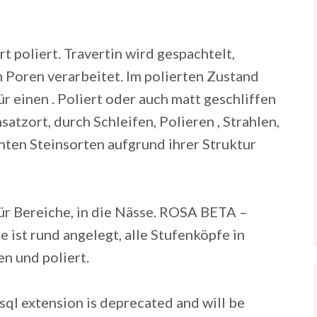
rt poliert. Travertin wird gespachtelt,
n Poren verarbeitet. Im polierten Zustand
ür einen . Poliert oder auch matt geschliffen
atzort, durch Schleifen, Polieren , Strahlen,
ten Steinsorten aufgrund ihrer Struktur
r Bereiche, in die Nässe.
ROSA BETA –
 ist rund angelegt, alle Stufenköpfe in
n und poliert.
ql extension is deprecated and will be