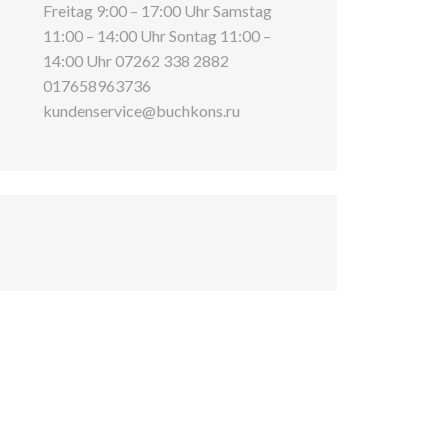
Freitag 9:00 – 17:00 Uhr Samstag
11:00 – 14:00 Uhr Sontag 11:00 –
14:00 Uhr 07262 338 2882
017658963736
kundenservice@buchkons.ru