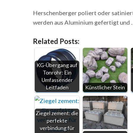
Herschenberger poliert oder satinier
werden aus Aluminium gefertigt und .
Related Posts:
KG-Übergang auf
Tonrohr: Ein
Umfassender
Leitfaden
Künstlicher Stein
Ziegel zement: die
perfekte
verbindung für