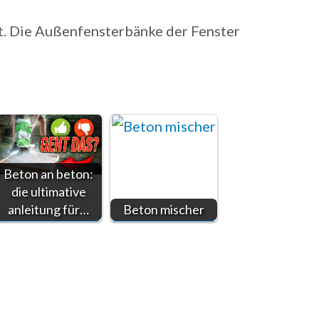
t. Die Außenfensterbänke der Fenster
Beton an beton:
die ultimative
anleitung für…
Beton mischer