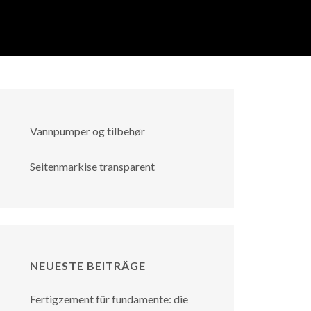
Vannpumper og tilbehør
Seitenmarkise transparent
NEUESTE BEITRÄGE
Fertigzement für fundamente: die