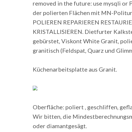
removed in the future: use mysqli or
der polierten Flächen mit MN-Politu
POLIEREN REPARIEREN RESTAURI
KRISTALLISIEREN. Dietfurter Kalkste
gebürstet, Viskont White Granit, pol
granitisch (Feldspat, Quarz und Glimm
Küchenarbeitsplatte aus Granit.
Oberfläche: poliert , geschliffen, ge
Wir bitten, die Mindestberechnungsm
oder diamantgesägt.