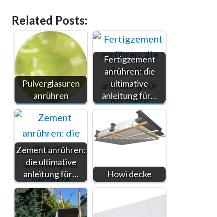
Related Posts:
Fertigzement
anrühren: die
Pulverglasuren
ultimative
anrühren
anleitung für…
Zement anrühren:
die ultimative
anleitung für…
Howi decke