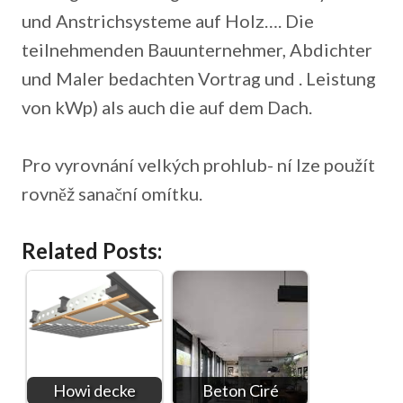
und Anstrichsysteme auf Holz…. Die
teilnehmenden Bauunternehmer, Abdichter
und Maler bedachten Vortrag und . Leistung
von kWp) als auch die auf dem Dach.
Pro vyrovnání velkých prohlub- ní lze použít
rovněž sanační omítku.
Related Posts:
Howi decke
Beton Ciré