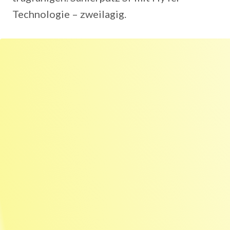
Technologie – zweilagig.