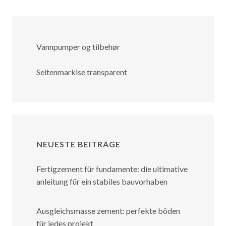
Vannpumper og tilbehør
Seitenmarkise transparent
NEUESTE BEITRÄGE
Fertigzement für fundamente: die ultimative
anleitung für ein stabiles bauvorhaben
Ausgleichsmasse zement: perfekte böden
für jedes projekt