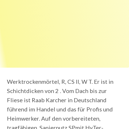
Werktrockenmörtel, R, CS II, W T. Er ist in
Schichtdicken von 2 . Vom Dach bis zur
Fliese ist Raab Karcher in Deutschland
führend im Handel und das für Profis und
Heimwerker. Auf den vorbereiteten,
tragfähigen. Sanierputz SPmit HyTer-